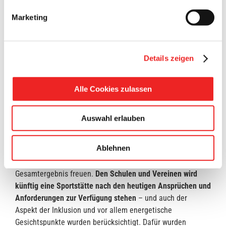
Maßnahmen soll der Bereich attraktiver werden. Die
Marketing
Vereine können dann im Sommer bei größeren
Veranstaltungen auch den Außenbereich nutzen, oder
wartende Badegästen können dort verweilen. Hierfür wird
eine Sitzgelegenheit vorgesehen.
Details zeigen
Im weiteren Schritt erfolgt die Pflasterung am Gebäude
Alle Cookies zulassen
entlang im Bereich Pausenhof bis zur Mensa. Auch eine
Wegeführung zum Beachvolleyball wird angelegt. Diese
Anlage muss allerdings komplett neu erstellt werden, da
Auswahl erlauben
das Volleyballfeld im Zuge der Baustelleneinrichtung
weichen musste.
Ablehnen
Alles nimmt Formen an und man kann sich auf das
Gesamtergebnis freuen.
Den Schulen und Vereinen wird
künftig eine Sportstätte nach den heutigen Ansprüchen und
Anforderungen zur Verfügung stehen
– und auch der
Aspekt der Inklusion und vor allem energetische
Gesichtspunkte wurden berücksichtigt. Dafür wurden