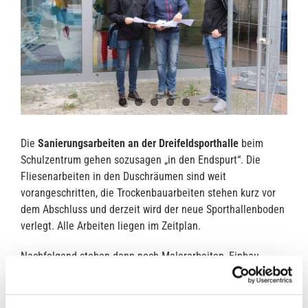
Die
Sanierungsarbeiten an der Dreifeldsporthalle
beim
Schulzentrum gehen sozusagen „in den Endspurt“. Die
Fliesenarbeiten in den Duschräumen sind weit
vorangeschritten, die Trockenbauarbeiten stehen kurz vor
dem Abschluss und derzeit wird der neue Sporthallenboden
verlegt. Alle Arbeiten liegen im Zeitplan.
Nachfolgend stehen dann noch Malerarbeiten, Einbau
Zargen und Türen, Schlosserarbeiten und die „allgemeine“
Einrichtung an.