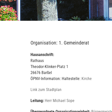
Organisation: 1. Gemeinderat
Hausanschrift:
Rathaus
Theodor-Klinker-Platz 1
26676 Barßel
ÖPNV-Information: Haltestelle:
Kirche
Link zum Stadtplan
Leitung:
Herr Michael Sope
Übergeordnete Organisationseinheit:
Bürgermeist