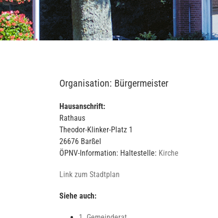
Organisation: Bürgermeister
Hausanschrift:
Rathaus
Theodor-Klinker-Platz 1
26676 Barßel
ÖPNV-Information: Haltestelle:
Kirche
Link zum Stadtplan
Siehe auch:
1. Gemeinderat