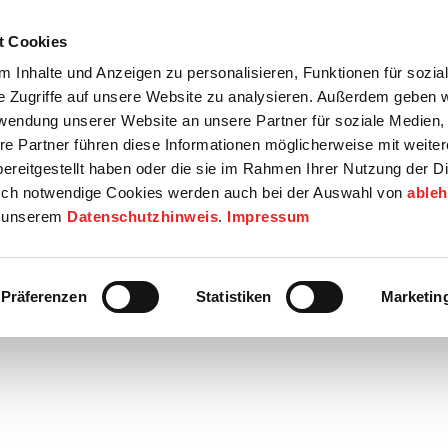
t Cookies
tartseite
Termine
Top 15
Karriere
 Inhalte und Anzeigen zu personalisieren, Funktionen für sozia
e Zugriffe auf unsere Website zu analysieren. Außerdem geben w
info
Wirtschaft / Wohnen
Bildung / Soziales
Touristik / F
rwendung unserer Website an unsere Partner für soziale Medien
re Partner führen diese Informationen möglicherweise mit weite
ereitgestellt haben oder die sie im Rahmen Ihrer Nutzung der D
ch notwendige Cookies werden auch bei der Auswahl von
able
in unserem
Datenschutzhinweis
.
Impressum
Präferenzen
Statistiken
Marketin