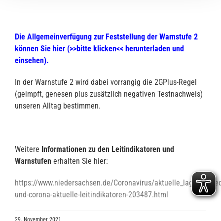
Die Allgemeinverfügung zur Feststellung der Warnstufe 2
können
Sie hier (>>bitte klicken<< herunterladen und
einsehen)
.
In der Warnstufe 2 wird dabei vorrangig die 2GPlus-Regel
(geimpft, genesen plus zusätzlich negativen Testnachweis)
unseren Alltag bestimmen.
Weitere
Informationen zu den Leitindikatoren und
Warnstufen
erhalten Sie hier:
https://www.niedersachsen.de/Coronavirus/aktuelle_lage_in_ni
und-corona-aktuelle-leitindikatoren-203487.html
29. November 2021