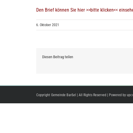
Den Brief können Sie
hier >>bitte klicken<<
einsehe
6. Oktober 2021
Diesen Beitrag teilen
Copyright Gemeinde Barßel | All Rights Reserved | Powered by
upc