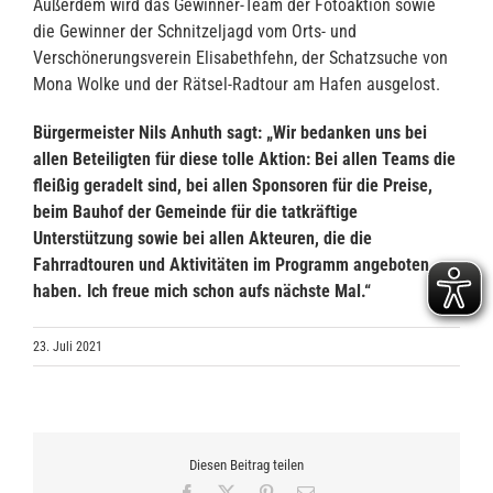
Außerdem wird das Gewinner-Team der Fotoaktion sowie
die Gewinner der Schnitzeljagd vom Orts- und
Verschönerungsverein Elisabethfehn, der Schatzsuche von
Mona Wolke und der Rätsel-Radtour am Hafen ausgelost.
Bürgermeister Nils Anhuth sagt: „Wir bedanken uns bei
allen Beteiligten für diese tolle Aktion: Bei allen Teams die
fleißig geradelt sind, bei allen Sponsoren für die Preise,
beim Bauhof der Gemeinde für die tatkräftige
Unterstützung sowie bei allen Akteuren, die die
Fahrradtouren und Aktivitäten im Programm angeboten
haben. Ich freue mich schon aufs nächste Mal.“
23. Juli 2021
Diesen Beitrag teilen
Facebook
X
Pinterest
E-