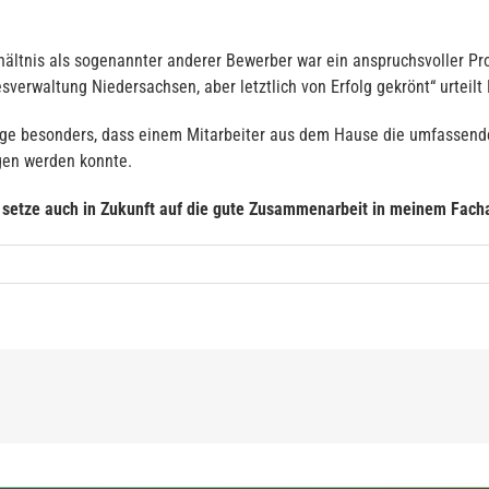
hältnis als sogenannter anderer Bewerber war ein anspruchsvoller Pr
verwaltung Niedersachsen, aber letztlich von Erfolg gekrönt“ urteilt
lügge besonders, dass einem Mitarbeiter aus dem Hause die umfassen
gen werden konnte.
d setze auch in Zukunft auf die gute Zusammenarbeit in meinem Fach