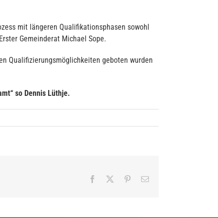
ozess mit längeren Qualifikationsphasen sowohl
 Erster Gemeinderat Michael Sope.
den Qualifizierungsmöglichkeiten geboten wurden
amt“ so Dennis Lüthje.
Facebook
X
Pinterest
E-
Mail