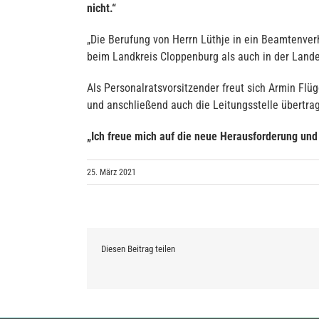
nicht.“
„Die Berufung von Herrn Lüthje in ein Beamtenver
beim Landkreis Cloppenburg als auch in der Landes
Als Personalratsvorsitzender freut sich Armin F
und anschließend auch die Leitungsstelle übertra
„Ich freue mich auf die neue Herausforderung un
25. März 2021
Diesen Beitrag teilen