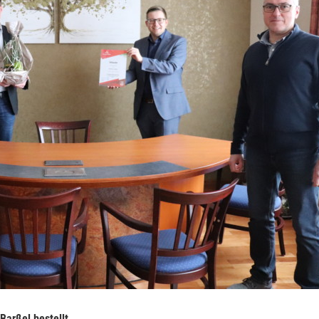
arßel bestellt.