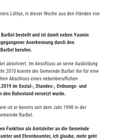
ennis Lüthje, in dieser Woche aus den Händen von
Barßel bestellt und ist damit neben Yasmin
rangegangener Anerkennung durch den
Barßel berufen.
el absolviert. Im Anschluss an seine Ausbildung
ahr 2010 konnte die Gemeinde Barßel ihn für eine
ichen Abschluss eines nebenberuflichen
7.2019 im Sozial-, Standes-, Ordnungs- und
n den Ruhestand versetzt wurde.
em ist er bereits seit dem Jahr 1998 in der
Gemeinde Barßel.
uen Funktion als Amtsleiter an die Gemeinde
beamter und Ehrenbeamter, ich glaube, mehr geht