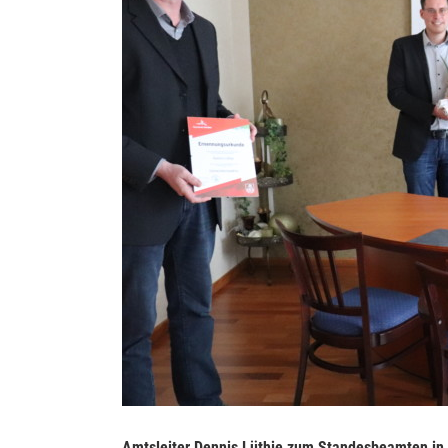
Amtsleiter Dennis Lüthje zum Standesbeamten in B