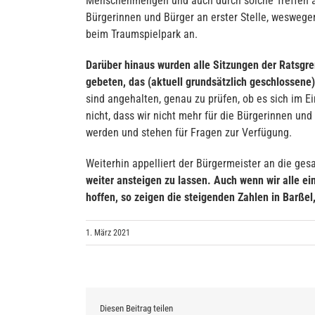
Menschenmengen und auch durch solche Treffen an 
Bürgerinnen und Bürger an erster Stelle, weswege
beim Traumspielpark an.
Darüber hinaus wurden alle Sitzungen der Ratsgre
gebeten, das (aktuell grundsätzlich geschlossen
sind angehalten, genau zu prüfen, ob es sich im E
nicht, dass wir nicht mehr für die Bürgerinnen und
werden und stehen für Fragen zur Verfügung.
Weiterhin appelliert der Bürgermeister an die ge
weiter ansteigen zu lassen. Auch wenn wir alle e
hoffen, so zeigen die steigenden Zahlen in Barßel,
1. März 2021
Diesen Beitrag teilen