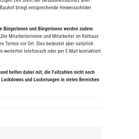
zigen Zeit steht der Gesundheitsschutz aller
 Bauhof bringt entsprechende Hinweisschilder
Alle Bürgerinnen und Bürgerinnen werden zudem
„Die Mitarbeiterinnen und Mitarbeiter im Rathaus
n Termin vor Ort. Dies bedeutet aber natürlich
n weiterhin telefonisch oder per E-Mail kontaktiert
 und helfen dabei mit, die Fallzahlen nicht noch
es Lockdowns und Lockerungen in vielen Bereichen