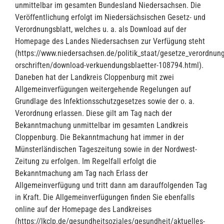
unmittelbar im gesamten Bundesland Niedersachsen. Die
Veröffentlichung erfolgt im Niedersächsischen Gesetz- und
Verordnungsblatt, welches u. a. als Download auf der
Homepage des Landes Niedersachsen zur Verfügung steht
(https://www.niedersachsen.de/politik_staat/gesetze_verordnun
orschriften/download-verkuendungsblaetter-108794.html).
Daneben hat der Landkreis Cloppenburg mit zwei
Allgemeinverfügungen weitergehende Regelungen auf
Grundlage des Infektionsschutzgesetzes sowie der o. a.
Verordnung erlassen. Diese gilt am Tag nach der
Bekanntmachung unmittelbar im gesamten Landkreis
Cloppenburg. Die Bekanntmachung hat immer in der
Münsterländischen Tageszeitung sowie in der Nordwest-
Zeitung zu erfolgen. Im Regelfall erfolgt die
Bekanntmachung am Tag nach Erlass der
Allgemeinverfügung und tritt dann am darauffolgenden Tag
in Kraft. Die Allgemeinverfügungen finden Sie ebenfalls
online auf der Homepage des Landkreises
(https://lkclp.de/gesundheitsoziales/gesundheit/aktuelles-