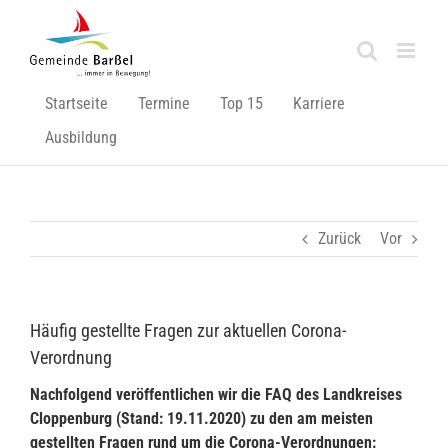
Zum
Inhalt
springen
Startseite
Termine
Top 15
Karriere
Ausbildung
Zurück
Vor
Häufig gestellte Fragen zur aktuellen Corona-
Verordnung
Nachfolgend veröffentlichen wir die FAQ des Landkreises
Cloppenburg (Stand: 19.11.2020) zu den am meisten
gestellten Fragen rund um die Corona-Verordnungen: