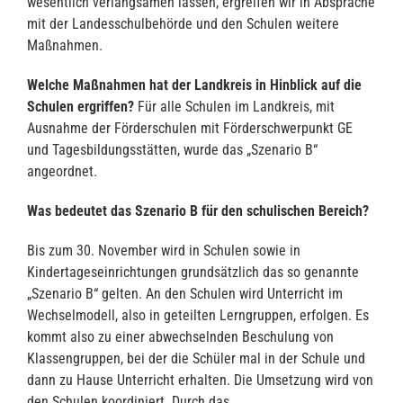
wesentlich verlangsamen lassen, ergreifen wir in Absprache
mit der Landesschulbehörde und den Schulen weitere
Maßnahmen.
Welche Maßnahmen hat der Landkreis in Hinblick auf die
Schulen ergriffen?
Für alle Schulen im Landkreis, mit
Ausnahme der Förderschulen mit Förderschwerpunkt GE
und Tagesbildungsstätten, wurde das „Szenario B“
angeordnet.
Was bedeutet das Szenario B für den schulischen Bereich?
Bis zum 30. November wird in Schulen sowie in
Kindertageseinrichtungen grundsätzlich das so genannte
„Szenario B“ gelten. An den Schulen wird Unterricht im
Wechselmodell, also in geteilten Lerngruppen, erfolgen. Es
kommt also zu einer abwechselnden Beschulung von
Klassengruppen, bei der die Schüler mal in der Schule und
dann zu Hause Unterricht erhalten. Die Umsetzung wird von
den Schulen koordiniert. Durch das