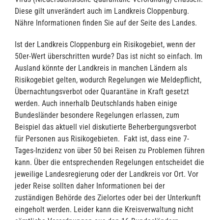
Diese gilt unverändert auch im Landkreis Cloppenburg.
Nähre Informationen finden Sie auf der Seite des Landes.
Ist der Landkreis Cloppenburg ein Risikogebiet, wenn der
50er-Wert überschritten wurde? Das ist nicht so einfach. Im
Ausland könnte der Landkreis in manchen Ländern als
Risikogebiet gelten, wodurch Regelungen wie Meldepflicht,
Übernachtungsverbot oder Quarantäne in Kraft gesetzt
werden. Auch innerhalb Deutschlands haben einige
Bundesländer besondere Regelungen erlassen, zum
Beispiel das aktuell viel diskutierte Beherbergungsverbot
für Personen aus Risikogebieten. Fakt ist, dass eine 7-
Tages-Inzidenz von über 50 bei Reisen zu Problemen führen
kann. Über die entsprechenden Regelungen entscheidet die
jeweilige Landesregierung oder der Landkreis vor Ort. Vor
jeder Reise sollten daher Informationen bei der
zuständigen Behörde des Zielortes oder bei der Unterkunft
eingeholt werden. Leider kann die Kreisverwaltung nicht