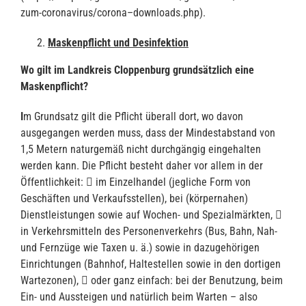
zum-coronavirus/corona–downloads.php).
Maskenpflicht und Desinfektion
Wo gilt im Landkreis Cloppenburg grundsätzlich eine
Maskenpflicht?
I
m Grundsatz gilt die Pflicht überall dort, wo davon
ausgegangen werden muss, dass der Mindestabstand von
1,5 Metern naturgemäß nicht durchgängig eingehalten
werden kann. Die Pflicht besteht daher vor allem in der
Öffentlichkeit:  im Einzelhandel (jegliche Form von
Geschäften und Verkaufsstellen), bei (körpernahen)
Dienstleistungen sowie auf Wochen- und Spezialmärkten, 
in Verkehrsmitteln des Personenverkehrs (Bus, Bahn, Nah-
und Fernzüge wie Taxen u. ä.) sowie in dazugehörigen
Einrichtungen (Bahnhof, Haltestellen sowie in den dortigen
Wartezonen),  oder ganz einfach: bei der Benutzung, beim
Ein- und Aussteigen und natürlich beim Warten – also