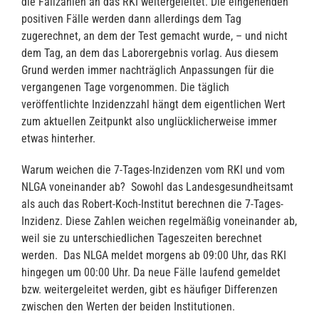
die Fallzahlen an das RKI weitergeleitet. Die eingehenden
positiven Fälle werden dann allerdings dem Tag
zugerechnet, an dem der Test gemacht wurde, – und nicht
dem Tag, an dem das Laborergebnis vorlag. Aus diesem
Grund werden immer nachträglich Anpassungen für die
vergangenen Tage vorgenommen. Die täglich
veröffentlichte Inzidenzzahl hängt dem eigentlichen Wert
zum aktuellen Zeitpunkt also unglücklicherweise immer
etwas hinterher.
Warum weichen die 7-Tages-Inzidenzen vom RKI und vom
NLGA voneinander ab? Sowohl das Landesgesundheitsamt
als auch das Robert-Koch-Institut berechnen die 7-Tages-
Inzidenz. Diese Zahlen weichen regelmäßig voneinander ab,
weil sie zu unterschiedlichen Tageszeiten berechnet
werden. Das NLGA meldet morgens ab 09:00 Uhr, das RKI
hingegen um 00:00 Uhr. Da neue Fälle laufend gemeldet
bzw. weitergeleitet werden, gibt es häufiger Differenzen
zwischen den Werten der beiden Institutionen.