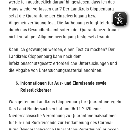
werde ich ausdrücklich darauf hingewiesen, dass ich das
Haus wieder verlassen darf? Der Landkreis Cloppenburg
setzt die Quarantäne per Einzelverfügung bzw.
Allgemeinverfügung fest. Die Aufhebung erfolgt telefonisch
durch das Gesundheitsamt sofern der Quarantänezeitraum
nicht vorab per Allgemeinverfügung festgesetzt wurde.
Kann ich gezwungen werden, einen Test zu machen? Der
Landkreis Cloppenburg kann nach dem
Infektionsschutzgesetz erforderliche Untersuchungen und
die Abgabe von Untersuchungsmaterial anordnen.
Informationen für Aus- und Einreisende sowie
Reiserückkehrer
Was gelten im Landkreis Cloppenburg für Quarantäneregeln
Das Land Niedersachsen hat am 06.11.2020 eine
Niedersächsische Verordnung zu Quarantänemaßnahmen
für Ein- und Rückreisende zur Eindämmung des Corona-
Virus (Niedersächsische Quarantäne-Verordnung) erlassen.