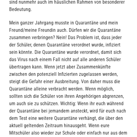
sind nunmehr auch im häuslichen Rahmen von besonderer
Bedeutung.
Mein ganzer Jahrgang musste in Quarantäne und mein
Freund/meine Freundin auch. Dürfen wir die Quarantäne
zusammen verbringen? Nein! Das Problem ist, dass jeder
der Schüler, denen Quarantäne verordnet wurde, infiziert
sein könnte. Die Quarantäne wurde verordnet, damit sich
das Virus nach einem Fall nicht auf alle anderen Schüler
übertragen kann. Wenn jetzt aber Zusammenkünfte
zwischen den potenziell Infizierten zugelassen werden,
steigt die Gefahr einer Ausbreitung. Von daher muss die
Quarantäne alleine verbracht werden. Wenn möglich,
sollten sich die Schüler von ihren Angehörigen abgrenzen,
um auch sie zu schützen. Wichtig: Wenn ihr euch während
der Quarantäne bei jemandem ansteckt, wird für euch nach
dem Test eine weitere Quarantäne verhängt, die über den
aktuell geltenden Zeitraum hinausgeht. Wenn eure
Mitschüler also wieder zur Schule oder einfach nur aus dem