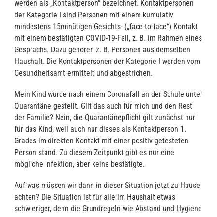
werden als „Kontaktperson“ bezeichnet. Kontaktpersonen
der Kategorie I sind Personen mit einem kumulativ
mindestens 15minütigen Gesichts- („face-to-face“) Kontakt
mit einem bestätigten COVID-19-Fall, z. B. im Rahmen eines
Gesprächs. Dazu gehören z. B. Personen aus demselben
Haushalt. Die Kontaktpersonen der Kategorie I werden vom
Gesundheitsamt ermittelt und abgestrichen.
Mein Kind wurde nach einem Coronafall an der Schule unter
Quarantäne gestellt. Gilt das auch für mich und den Rest
der Familie? Nein, die Quarantänepflicht gilt zunächst nur
für das Kind, weil auch nur dieses als Kontaktperson 1.
Grades im direkten Kontakt mit einer positiv getesteten
Person stand. Zu diesem Zeitpunkt gibt es nur eine
mögliche Infektion, aber keine bestätigte.
Auf was müssen wir dann in dieser Situation jetzt zu Hause
achten? Die Situation ist für alle im Haushalt etwas
schwieriger, denn die Grundregeln wie Abstand und Hygiene