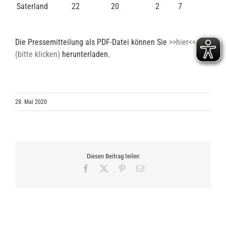
Saterland
22
20
2
7
Die Pressemitteilung als PDF-Datei können Sie
>>hier<<
(bitte klicken)
herunterladen.
28. Mai 2020
Diesen Beitrag teilen
Facebook
X
Pinterest
E-
Mail