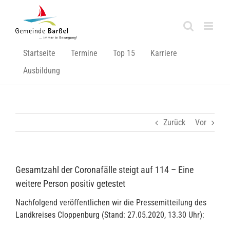
Zum
Inhalt
springen
Startseite
Termine
Top 15
Karriere
Ausbildung
Zurück
Vor
Gesamtzahl der Coronafälle steigt auf 114 – Eine
weitere Person positiv getestet
Nachfolgend veröffentlichen wir die Pressemitteilung des
Landkreises Cloppenburg (Stand: 27.05.2020, 13.30 Uhr):