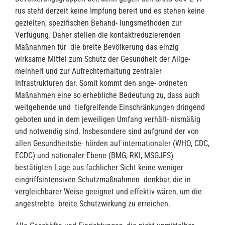
rus steht derzeit keine Impfung bereit und es stehen keine
gezielten, spezifischen Behand- lungsmethoden zur
Verfügung. Daher stellen die kontaktreduzierenden
Maßnahmen für die breite Bevölkerung das einzig
wirksame Mittel zum Schutz der Gesundheit der Allge-
meinheit und zur Aufrechterhaltung zentraler
Infrastrukturen dar. Somit kommt den ange- ordneten
Maßnahmen eine so erhebliche Bedeutung zu, dass auch
weitgehende und tiefgreifende Einschränkungen dringend
geboten und in dem jeweiligen Umfang verhält- nismäßig
und notwendig sind. Insbesondere sind aufgrund der von
allen Gesundheitsbe- hörden auf internationaler (WHO, CDC,
ECDC) und nationaler Ebene (BMG, RKI, MSGJFS)
bestätigten Lage aus fachlicher Sicht keine weniger
eingriffsintensiven Schutzmaßnahmen denkbar, die in
vergleichbarer Weise geeignet und effektiv wären, um die
angestrebte breite Schutzwirkung zu erreichen.