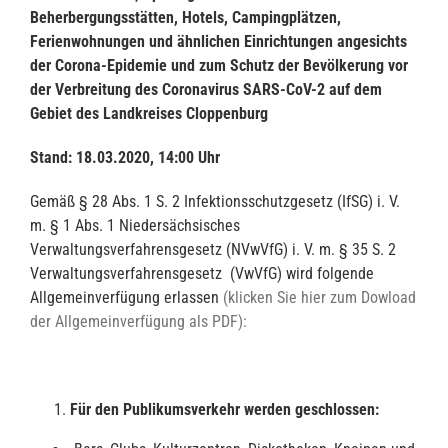
Beherbergungs
stätten, Hotels, Campingplätzen,
Ferienwohnungen und ähnlichen Einrichtungen ange
sichts
der Corona-Epidemie und zum Schutz der Bevölkerung vor
der Verbreitung des
Coronavirus SARS-CoV-2 auf dem
Gebiet des Landkreises Cloppenburg
Stand: 18.03.2020, 14:00 Uhr
Gemäß § 28 Abs. 1 S. 2 Infektionsschutzgesetz (IfSG) i. V.
m. § 1 Abs. 1 Niedersächsisches
Verwaltungsverfahrensgesetz (NVwVfG) i. V. m. § 35 S. 2
Verwaltungsverfahrensgesetz (VwVfG) wird folgende
Allgemeinverfügung erlassen
(klicken Sie hier zum Dowload
der Allgemeinverfügung als PDF):
Für den Publikumsverkehr werden geschlossen: