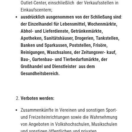
Outlet-Center, einschließlich der Verkaufsstellen in
Einkaufscentern;
ausdrücklich ausgenommen von der Schlie
ßung sind
:
der Einzelhandel für Lebensmittel, Wochenmärkte,
Abhol- und Lieferdienste, Getränkemärkte,
Apotheken, Sanitätshäuser, Drogerien, Tankstellen,
Banken und Sparkassen, Poststellen, Frisöre,
Reinigungen, Waschsalons, der Zeitungsver- kauf,
Bau-, Gartenbau- und Tierbedarfsmärkte, der
Großhandel und Dienstleister aus dem
Gesundheitsbereich.
Verboten werden:
Zusammenkünfte in Vereinen und sonstigen Sport-
und Freizeiteinrichtungen sowie die Wahrnehmung
von Angeboten in Volkshochschulen, Musikschulen
und sonstigen öffentlichen und privaten