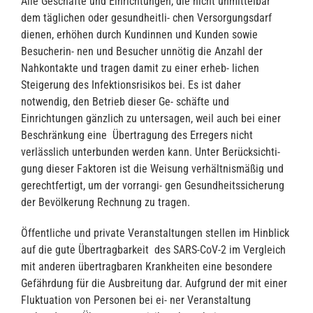
Alle Geschäfte und Einrichtungen, die nicht unmittelbar
dem täglichen oder gesundheitli- chen Versorgungsdarf
dienen, erhöhen durch Kundinnen und Kunden sowie
Besucherin- nen und Besucher unnötig die Anzahl der
Nahkontakte und tragen damit zu einer erheb- lichen
Steigerung des Infektionsrisikos bei. Es ist daher
notwendig, den Betrieb dieser Ge- schäfte und
Einrichtungen gänzlich zu untersagen, weil auch bei einer
Beschränkung eine Übertragung des Erregers nicht
verlässlich unterbunden werden kann. Unter Berücksichti-
gung dieser Faktoren ist die Weisung verhältnismäßig und
gerechtfertigt, um der vorrangi- gen Gesundheitssicherung
der Bevölkerung Rechnung zu tragen.
Öffentliche und private Veranstaltungen stellen im Hinblick
auf die gute Übertragbarkeit des SARS-CoV-2 im Vergleich
mit anderen übertragbaren Krankheiten eine besondere
Gefährdung für die Ausbreitung dar. Aufgrund der mit einer
Fluktuation von Personen bei ei- ner Veranstaltung