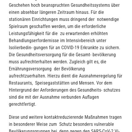
Geschehen hoch beanspruchten Gesundheitssystems über
einen absehbar längeren Zeitraum hinaus. Für die
stationären Einrichtungen muss dringend der notwendige
Spielraum geschaffen werden, um die erforderliche
Leistungsfähigkeit für die zu erwartenden erhöhten
Behandlungserfordernisse im Intensivbereich unter
Isolierbedin- gungen für an COVID-19 Erkrankte zu sichern.
Die Gesundheitsversorgung für die Gesamt- bevölkerung
muss aufrechterhalten werden. Zugleich gilt es, die
Ernährungsversorgung der Bevölkerung
aufrechtzuerhalten. Hierzu dient die Ausnahmeregelung für
Restaurants, Speisegaststätten und Mensen. Vor dem
Hintergrund der Anforderungen des Gesundheits- schutzes
sind die mit der Ausnahme verbunden Auflagen
gerechtfertigt.
Diese und weitere kontaktreduzierende Maßnahmen tragen
in besonderer Weise zum Schutz besonders vulnerable
Bevölkerungsgruppen bei, denn gegen den SARS-CoV-2 Vi-