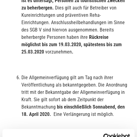
ist es untersagt, Personen zu touristischen Zwecken
zu beherber
gen.
Dies gilt auch für Betreiber von
Kureinrichtungen und präventiven Reha-
Einrichtungen. Anschlussheilbehandlungen im Sinne
des SGB V sind hiervon ausgenommen. Bereits
beherbergte Personen haben ihre
R
ückreise
möglichst bis zum 19.03.2020, spätestens bis zum
25.03.2020
vorzunehmen
.
Die Allgemeinverfügung gilt am Tag nach ihrer
Veröffentlichung als bekanntgegeben. Die Anordnung
tritt mit der Bekanntgabe der Allgemeinverfügung in
Kraft. Sie gilt sofort ab dem Zeitpunkt der
Bekanntmachung
bis einschließlich Sonnabend, den
18. April 2020.
Eine Verlängerung ist möglich.