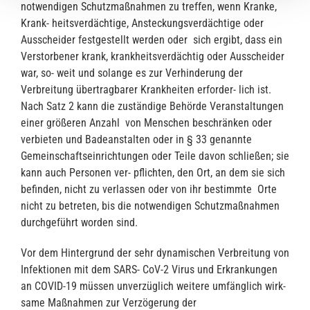
notwendigen Schutzmaßnahmen zu treffen, wenn Kranke,
Krank- heitsverdächtige, Ansteckungsverdächtige oder
Ausscheider festgestellt werden oder sich ergibt, dass ein
Verstorbener krank, krankheitsverdächtig oder Ausscheider
war, so- weit und solange es zur Verhinderung der
Verbreitung übertragbarer Krankheiten erforder- lich ist.
Nach Satz 2 kann die zuständige Behörde Veranstaltungen
einer größeren Anzahl von Menschen beschränken oder
verbieten und Badeanstalten oder in § 33 genannte
Gemeinschaftseinrichtungen oder Teile davon schließen; sie
kann auch Personen ver- pflichten, den Ort, an dem sie sich
befinden, nicht zu verlassen oder von ihr bestimmte Orte
nicht zu betreten, bis die notwendigen Schutzmaßnahmen
durchgeführt worden sind.
Vor dem Hintergrund der sehr dynamischen Verbreitung von
Infektionen mit dem SARS- CoV-2 Virus und Erkrankungen
an COVID-19 müssen unverzüglich weitere umfänglich wirk-
same Maßnahmen zur Verzögerung der