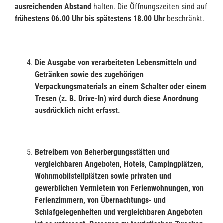
ausreichenden Abstand
halten. Die Öffnungszeiten sind auf
frühestens 06.00 Uhr bis
spätestens 18.00 Uhr
beschränkt.
Die Ausgabe von verarbeiteten Lebensmitteln und
Getränken sowie des zugehörigen
Verpackungsmaterials an einem Schalter oder einem
Tresen (z. B. Drive-In) wird durch diese Anordnung
ausdrücklich nicht erfasst.
Betreibern von Beherbergungsstätten und
vergleichbaren Angeboten, Hotels, Camping
plätzen,
Wohnmobilstellplätzen sowie privaten und
gewerblichen Vermietern von Ferien
wohnungen, von
Ferienzimmern, von Übernachtungs- und
Schlafgelegenheiten und ver
gleichbaren Angeboten