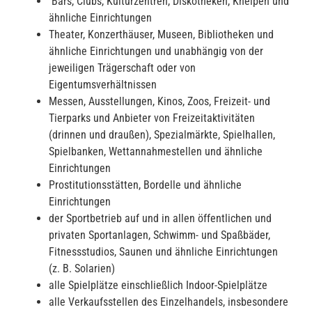
Bars, Clubs, Kulturzentren, Diskotheken, Kneipen und
ähnliche Einrichtungen
Theater, Konzerthäuser, Museen, Bibliotheken und
ähnliche Einrichtungen und unabhängig von der
jeweiligen Trägerschaft oder von
Eigentumsverhältnissen
Messen, Ausstellungen, Kinos, Zoos, Freizeit- und
Tierparks und Anbieter von Freizeitaktivitäten
(drinnen und draußen), Spezialmärkte, Spielhallen,
Spielbanken, Wettannahmestellen und ähnliche
Einrichtungen
Prostitutionsstätten, Bordelle und ähnliche
Einrichtungen
der Sportbetrieb auf und in allen öffentlichen und
privaten Sportanlagen, Schwimm- und Spaßbäder,
Fitnessstudios, Saunen und ähnliche Einrichtungen
(z. B. Solarien)
alle Spielplätze einschließlich Indoor-Spielplätze
alle Verkaufsstellen des Einzelhandels, insbesondere