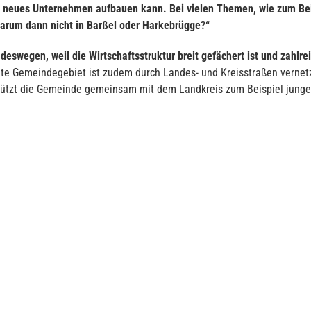
in neues Unternehmen aufbauen kann.
Bei vielen Themen, wie zum Be
Warum dann nicht in Barßel oder Harkebrügge?“
deswegen, weil die Wirtschaftsstruktur breit gefächert ist und zahl
e Gemeindegebiet ist zudem durch Landes- und Kreisstraßen vernetz
stützt die Gemeinde gemeinsam mit dem Landkreis zum Beispiel jun