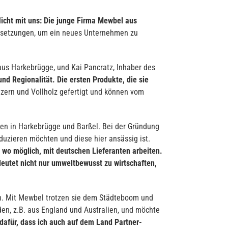
icht mit uns: Die junge Firma Mewbel aus
ssetzungen, um ein neues Unternehmen zu
aus Harkebrügge, und Kai Pancratz, Inhaber des
d Regionalität. Die ersten Produkte, die sie
zern und Vollholz gefertigt und können vom
en in Harkebrügge und Barßel. Bei der Gründung
duzieren möchten und diese hier ansässig ist.
 wo möglich, mit deutschen Lieferanten arbeiten.
eutet nicht nur umweltbewusst zu wirtschaften,
. Mit Mewbel trotzen sie dem Städteboom und
den, z.B. aus England und Australien, und möchte
 dafür, dass ich auch auf dem Land Partner-