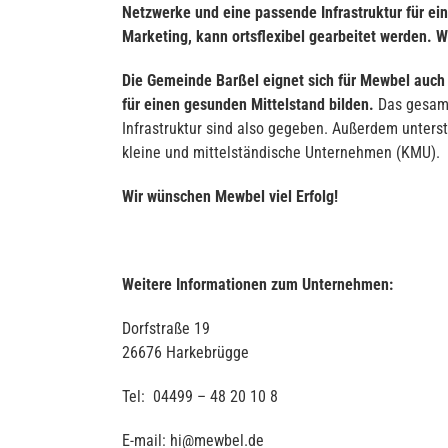
Netzwerke und eine passende Infrastruktur für e
Marketing, kann ortsflexibel gearbeitet werden. 
Die Gemeinde Barßel eignet sich für Mewbel auch 
für einen gesunden Mittelstand bilden.
Das gesamt
Infrastruktur sind also gegeben. Außerdem unter
kleine und mittelständische Unternehmen (KMU).
Wir wünschen Mewbel viel Erfolg!
Weitere Informationen zum Unternehmen:
Dorfstraße 19
26676 Harkebrügge
Tel: 04499 – 48 20 10 8
E-mail: hi@mewbel.de