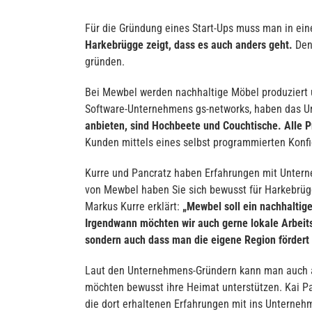
Für die Gründung eines Start-Ups muss man in ein
Harkebrügge zeigt, dass es auch anders geht.
Denn
gründen.
Bei Mewbel werden nachhaltige Möbel produziert u
Software-Unternehmens gs-networks, haben das 
anbieten, sind Hochbeete und Couchtische. Alle P
Kunden mittels eines selbst programmierten Konf
Kurre und Pancratz haben Erfahrungen mit Untern
von Mewbel haben Sie sich bewusst für Harkebrügge
Markus Kurre erklärt:
„Mewbel soll ein nachhaltig
Irgendwann möchten wir auch gerne lokale Arbeit
sondern auch dass man die eigene Region fördert u
Laut den Unternehmens-Gründern kann man auch a
möchten bewusst ihre Heimat unterstützen. Kai Pan
die dort erhaltenen Erfahrungen mit ins Unternehm