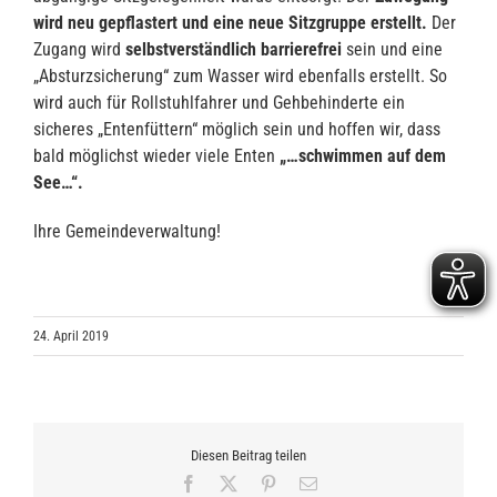
wird neu gepflastert und eine neue Sitzgruppe erstellt.
Der
Zugang wird
selbstverständlich barrierefrei
sein und eine
„Absturzsicherung“ zum Wasser wird ebenfalls erstellt. So
wird auch für Rollstuhlfahrer und Gehbehinderte ein
sicheres „Entenfüttern“ möglich sein und hoffen wir, dass
bald möglichst wieder viele Enten
„…schwimmen auf dem
See…“.
Ihre Gemeindeverwaltung!
24. April 2019
Diesen Beitrag teilen
Facebook
X
Pinterest
E-