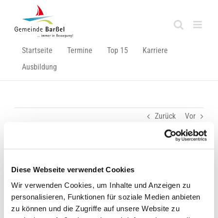
Zum
Inhalt
springen
Startseite
Termine
Top 15
Karriere
Ausbildung
Zurück
Vor
Noch Plätze frei!
Diese Webseite verwendet Cookies
Zeige
Wir verwenden Cookies, um Inhalte und Anzeigen zu
grösseres
personalisieren, Funktionen für soziale Medien anbieten
Bild
zu können und die Zugriffe auf unsere Website zu