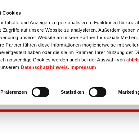
t Cookies
tartseite
Termine
Top 15
Karriere
 Inhalte und Anzeigen zu personalisieren, Funktionen für sozia
e Zugriffe auf unsere Website zu analysieren. Außerdem geben w
info
Wirtschaft / Wohnen
Bildung / Soziales
Touristik / F
rwendung unserer Website an unsere Partner für soziale Medien
re Partner führen diese Informationen möglicherweise mit weite
ereitgestellt haben oder die sie im Rahmen Ihrer Nutzung der D
ch notwendige Cookies werden auch bei der Auswahl von
able
in unserem
Datenschutzhinweis
.
Impressum
Präferenzen
Statistiken
Marketin