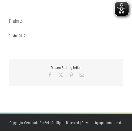
Plakat:
3. Mai 2017
Diesen Beitrag teilen
Facebook
X
Pinterest
E-
Mail
Copyright Gemeinde Barßel | All Rights Reserved | Powered by
upcommerce.de