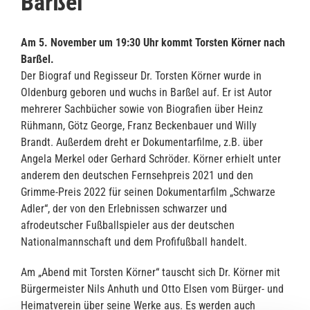
Barßel
Am 5. November um 19:30 Uhr kommt Torsten Körner nach
Barßel.
Der Biograf und Regisseur Dr. Torsten Körner wurde in
Oldenburg geboren und wuchs in Barßel auf. Er ist Autor
mehrerer Sachbücher sowie von Biografien über Heinz
Rühmann, Götz George, Franz Beckenbauer und Willy
Brandt. Außerdem dreht er Dokumentarfilme, z.B. über
Angela Merkel oder Gerhard Schröder. Körner erhielt unter
anderem den deutschen Fernsehpreis 2021 und den
Grimme-Preis 2022 für seinen Dokumentarfilm „Schwarze
Adler“, der von den Erlebnissen schwarzer und
afrodeutscher Fußballspieler aus der deutschen
Nationalmannschaft und dem Profifußball handelt.
Am „Abend mit Torsten Körner“ tauscht sich Dr. Körner mit
Bürgermeister Nils Anhuth und Otto Elsen vom Bürger- und
Heimatverein über seine Werke aus. Es werden auch