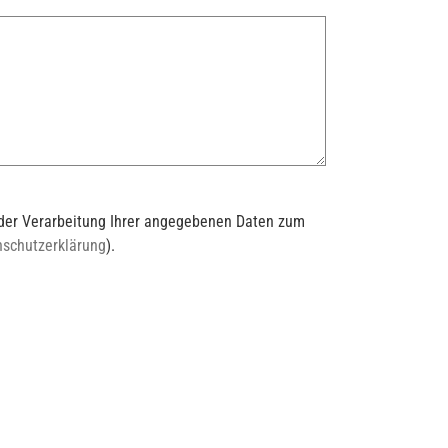
t der Verarbeitung Ihrer angegebenen Daten zum
nschutzerklärung
).