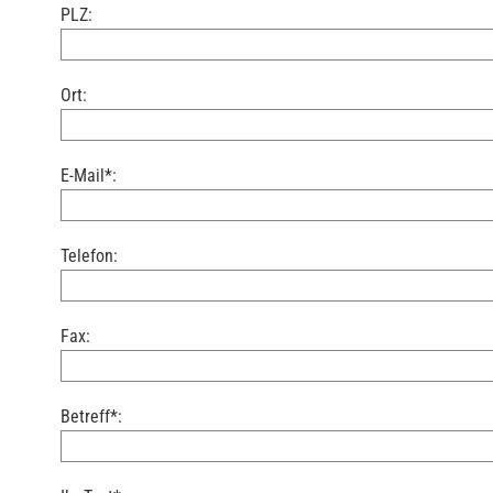
PLZ:
Ort:
E-Mail*:
Telefon:
Fax:
Betreff*: