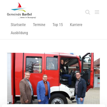
Zum
Inhalt
springen
Startseite
Termine
Top 15
Karriere
Ausbildung