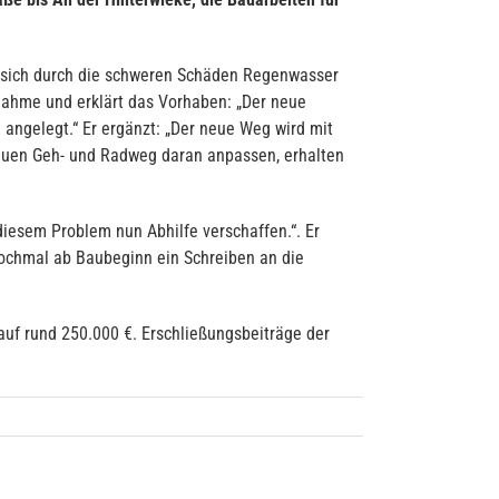
d sich durch die schweren Schäden Regenwasser
ahme und erklärt das Vorhaben: „Der neue
angelegt.“ Er ergänzt: „Der neue Weg wird mit
 neuen Geh- und Radweg daran anpassen, erhalten
diesem Problem nun Abhilfe verschaffen.“. Er
nochmal ab Baubeginn ein Schreiben an die
uf rund 250.000 €. Erschließungsbeiträge der