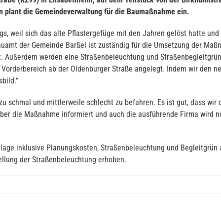
n plant die Gemeindeverwaltung für die Baumaßnahme ein.
, weil sich das alte Pflastergefüge mit den Jahren gelöst hatte un
uamt der Gemeinde Barßel ist zuständig für die Umsetzung der Maßn
. Außerdem werden eine Straßenbeleuchtung und Straßenbegleitgrün 
der Vorderbereich ab der Oldenburger Straße angelegt. Indem wir den
bild.“
u schmal und mittlerweile schlecht zu befahren. Es ist gut, dass wir 
 über die Maßnahme informiert und auch die ausführende Firma wird 
age inklusive Planungskosten, Straßenbeleuchtung und Begleitgrün a
tellung der Straßenbeleuchtung erhoben.