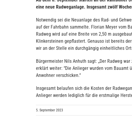
eine neue Radweganlage. Insgesamt zwölf Woche
Notwendig sei die Neuanlage des Rad- und Gehwegs
auf der Fahrbahn sammelte. Florian Meyer vom Ba
Radweg wird auf eine Breite von 2,50 m ausgebaut
Klinkersteinen gepflastert. Genauso ist bereits 
wir an der Stelle ein durchgängig einheitliches Orts
Bürgermeister Nils Anhuth sagt: „Der Radweg war z
erklärt weiter: “Die Anlieger wurden vom Bauamt
Anwohner verschicken.“
Insgesamt belaufen sich die Kosten der Radweganl
Anlieger werden lediglich für die erstmalige Hers
5. September 2023