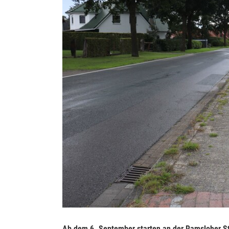
Ab dem 6. September starten an der Ramsloher Str