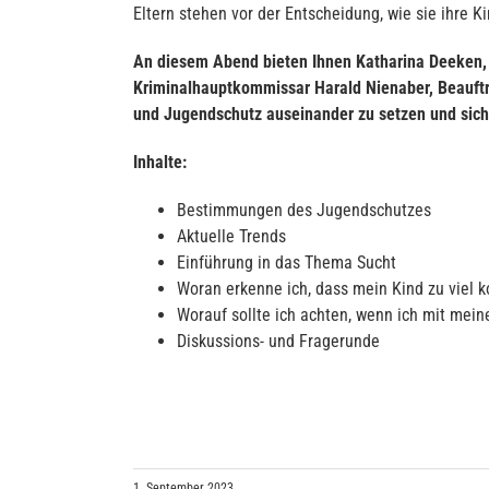
Eltern stehen vor der Entscheidung, wie sie ihre
An diesem Abend bieten Ihnen Katharina Deeken, P
Kriminalhauptkommissar Harald Nienaber, Beauftr
und Jugendschutz auseinander zu setzen und sich 
Inhalte:
Bestimmungen des Jugendschutzes
Aktuelle Trends
Einführung in das Thema Sucht
Woran erkenne ich, dass mein Kind zu viel 
Worauf sollte ich achten, wenn ich mit me
Diskussions- und Fragerunde
1. September 2023