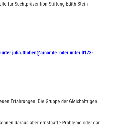
le für Suchtprävention Stiftung Edith Stein
 unter
julia.thoben@arcor.de
oder unter 0173-
euen Erfahrungen. Die Gruppe der Gleichaltrigen
 können daraus aber ernsthafte Probleme oder gar