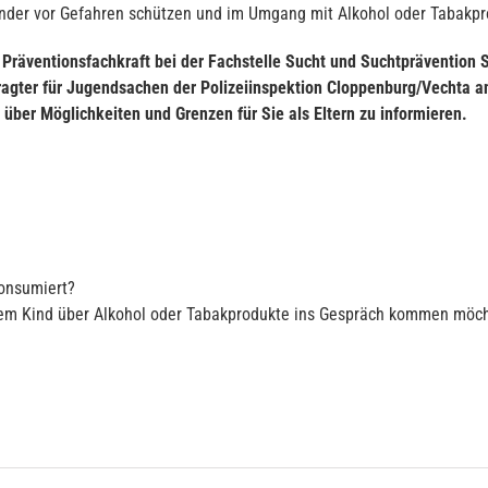
 Kinder vor Gefahren schützen und im Umgang mit Alkohol oder Tabakp
räventionsfachkraft bei der Fachstelle Sucht und Suchtprävention S
agter für Jugendsachen der Polizeiinspektion Cloppenburg/Vechta 
über Möglichkeiten und Grenzen für Sie als Eltern zu informieren.
konsumiert?
inem Kind über Alkohol oder Tabakprodukte ins Gespräch kommen möc