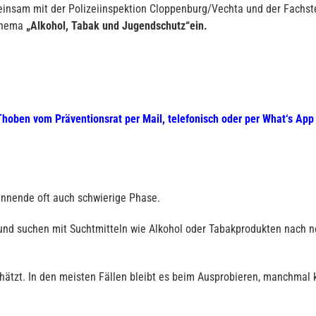
insam mit der Polizeiinspektion Cloppenburg/Vechta und der Fachstel
 Thema
„Alkohol, Tabak und Jugendschutz“ein.
hoben vom Präventionsrat per Mail, telefonisch oder per What‘s App
pannende oft auch schwierige Phase.
und suchen mit Suchtmitteln wie Alkohol oder Tabakprodukten nach n
hätzt. In den meisten Fällen bleibt es beim Ausprobieren, manchmal