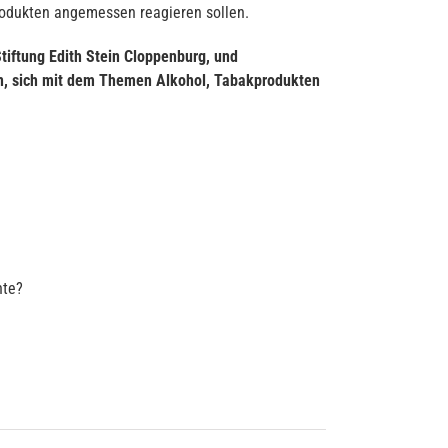
rodukten angemessen reagieren sollen.
tiftung Edith Stein Cloppenburg, und
an, sich mit dem Themen Alkohol, Tabakprodukten
hte?