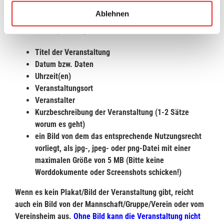
Damit die Veranstaltungen überall „sauber“ eintragen
Ablehnen
werden können, werden folgende Informationen über die
Veranstaltung benötigt:
Titel der Veranstaltung
Datum bzw. Daten
Uhrzeit(en)
Veranstaltungsort
Veranstalter
Kurzbeschreibung der Veranstaltung (1-2 Sätze
worum es geht)
ein Bild von dem das entsprechende Nutzungsrecht
vorliegt, als jpg-, jpeg- oder png-Datei mit einer
maximalen Größe von 5 MB (Bitte keine
Worddokumente oder Screenshots schicken!)
Wenn es kein Plakat/Bild der Veranstaltung gibt, reicht
auch ein Bild von der Mannschaft/Gruppe/Verein oder vom
Vereinsheim aus.
Ohne Bild kann die Veranstaltung nicht