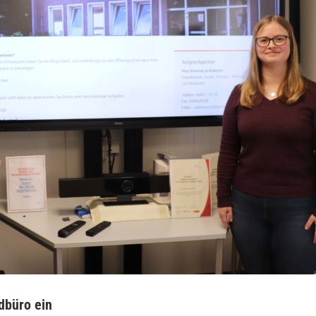
dbüro ein