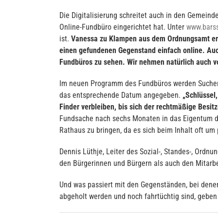
Die Digitalisierung schreitet auch in den Gemein
Online-Fundbüro eingerichtet hat. Unter
www.barss
ist.
Vanessa zu Klampen aus dem Ordnungsamt erkl
einen gefundenen Gegenstand einfach online. Auch
Fundbüros zu sehen. Wir nehmen natürlich auch vo
Im neuen Programm des Fundbüros werden Sucher o
das entsprechende Datum angegeben.
„Schlüssel
Finder verbleiben, bis sich der rechtmäßige Besi
Fundsache nach sechs Monaten in das Eigentum de
Rathaus zu bringen, da es sich beim Inhalt oft u
Dennis Lüthje, Leiter des Sozial-, Standes-, Ordn
den Bürgerinnen und Bürgern als auch den Mitarb
Und was passiert mit den Gegenständen, bei denen
abgeholt werden und noch fahrtüchtig sind, geben 