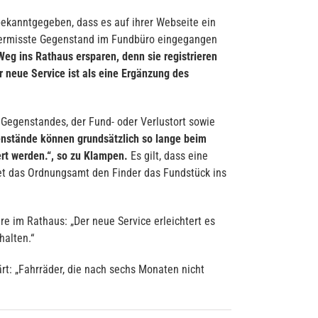
ekanntgegeben, dass es auf ihrer Webseite ein
vermisste Gegenstand im Fundbüro eingegangen
g ins Rathaus ersparen, denn sie registrieren
 neue Service ist als eine Ergänzung des
Gegenstandes, der Fund- oder Verlustort sowie
nstände können grundsätzlich so lange beim
rt werden.“, so zu Klampen.
Es gilt, dass eine
et das Ordnungsamt den Finder das Fundstück ins
re im Rathaus: „Der neue Service erleichtert es
halten.“
rt: „Fahrräder, die nach sechs Monaten nicht