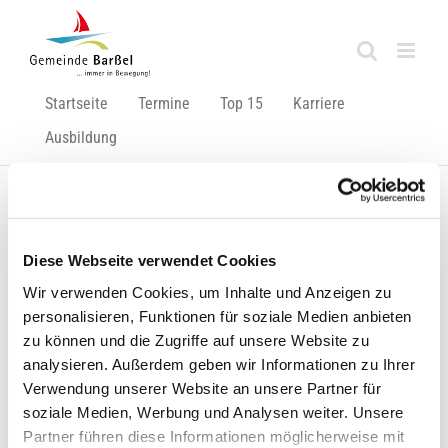
Zum
Inhalt
springen
Startseite
Termine
Top 15
Karriere
Ausbildung
Zurück
Vor
Diese Webseite verwendet Cookies
Wir verwenden Cookies, um Inhalte und Anzeigen zu
personalisieren, Funktionen für soziale Medien anbieten
Brückensperrung in Harkebrügge
zu können und die Zugriffe auf unsere Website zu
analysieren. Außerdem geben wir Informationen zu Ihrer
Zeige
Verwendung unserer Website an unsere Partner für
grösseres
soziale Medien, Werbung und Analysen weiter. Unsere
Bild
Partner führen diese Informationen möglicherweise mit