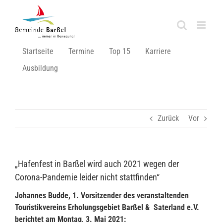
Zum
Inhalt
springen
Startseite
Termine
Top 15
Karriere
Ausbildung
Zurück
Vor
„Hafenfest in Barßel wird auch 2021 wegen der
Corona-Pandemie leider nicht stattfinden“
Johannes Budde, 1. Vorsitzender des veranstaltenden
Touristikvereins Erholungsgebiet Barßel & Saterland e.V.
berichtet am Montag, 3. Mai 2021: