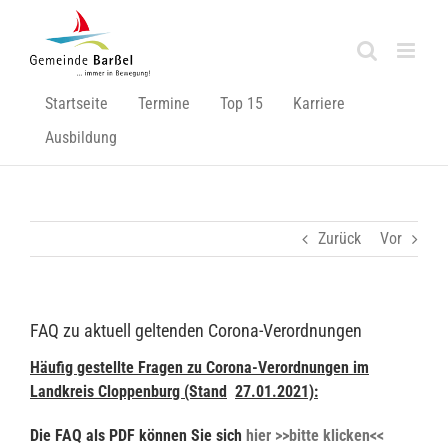
Zum
Inhalt
springen
Startseite
Termine
Top 15
Karriere
Ausbildung
Zurück
Vor
FAQ zu aktuell geltenden Corona-Verordnungen
Häufig gestellte Fragen zu Corona-Verordnungen im
Landkreis Cloppenburg (Stand
27.01.2021):
Die FAQ als PDF können Sie sich
hier >>bitte klicken<<