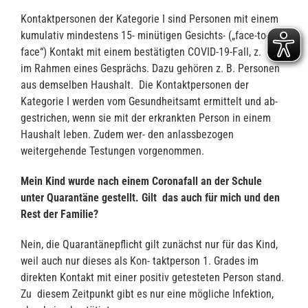
Kontaktpersonen der Kategorie I sind Personen mit einem
kumulativ mindestens 15- minütigen Gesichts- („face-to-
face“) Kontakt mit einem bestätigten COVID-19-Fall, z. B.
im Rahmen eines Gesprächs. Dazu gehören z. B. Personen
aus demselben Haushalt. Die Kontaktpersonen der
Kategorie I werden vom Gesundheitsamt ermittelt und ab-
gestrichen, wenn sie mit der erkrankten Person in einem
Haushalt leben. Zudem wer- den anlassbezogen
weitergehende Testungen vorgenommen.
Mein Kind wurde nach einem Coronafall an der Schule
unter Quarantäne gestellt. Gilt das auch für mich und den
Rest der Familie?
Nein, die Quarantänepflicht gilt zunächst nur für das Kind,
weil auch nur dieses als Kon- taktperson 1. Grades im
direkten Kontakt mit einer positiv getesteten Person stand.
Zu diesem Zeitpunkt gibt es nur eine mögliche Infektion,