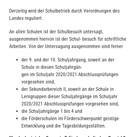
Derzeitig wird der Schulbetrieb durch Verordnungen des
Landes reguliert.
An allen Schulen ist der Schulbesuch untersagt,
ausgenommen hiervon ist der Schul- besuch für schriftliche
Arbeiten. Von der Untersagung ausgenommen sind ferner
der 9. und der 10. Schuljahrgang, soweit an der
Schule in diesen Schuljahrgän-
gen im Schuljahr 2020/2021 Abschlussprüfungen
vorgesehen sind,
der Sekundarbereich II, soweit an der Schule in
Lerngruppen dieser Schuljahrgänge im Schuljahr
2020/2021 Abschlussprüfungen vorgesehen sind,
die Schuljahrgänge 1 bis 4 und
die Förderschulen im Förderschwerpunkt geistige
Entwicklung und die Tagesbildungsstätten.