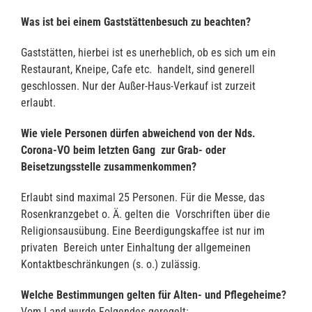
Was ist bei einem Gaststättenbesuch zu beachten?
Gaststätten, hierbei ist es unerheblich, ob es sich um ein
Restaurant, Kneipe, Cafe etc. handelt, sind generell
geschlossen. Nur der Außer-Haus-Verkauf ist zurzeit
erlaubt.
Wie viele Personen dürfen abweichend von der Nds.
Corona-VO beim letzten Gang zur Grab- oder
Beisetzungsstelle zusammenkommen?
Erlaubt sind maximal 25 Personen. Für die Messe, das
Rosenkranzgebet o. Ä. gelten die Vorschriften über die
Religionsausübung. Eine Beerdigungskaffee ist nur im
privaten Bereich unter Einhaltung der allgemeinen
Kontaktbeschränkungen (s. o.) zulässig.
Welche Bestimmungen gelten für Alten- und Pflegeheime?
Vom Land wurde Folgendes geregelt: