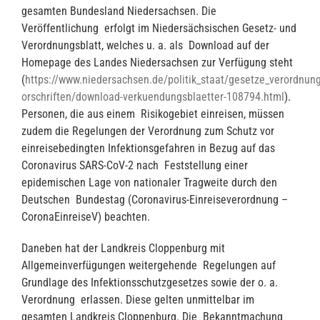
gesamten Bundesland Niedersachsen. Die
Veröffentlichung erfolgt im Niedersächsischen Gesetz- und
Verordnungsblatt, welches u. a. als Download auf der
Homepage des Landes Niedersachsen zur Verfügung steht
(
https://www.niedersachsen.de/politik_staat/gesetze_verordnun
orschriften/download-verkuendungsblaetter-108794.html
).
Personen, die aus einem Risikogebiet einreisen, müssen
zudem die Regelungen der Verordnung zum Schutz vor
einreisebedingten Infektionsgefahren in Bezug auf das
Coronavirus SARS-CoV-2 nach Feststellung einer
epidemischen Lage von nationaler Tragweite durch den
Deutschen Bundestag (Coronavirus-Einreiseverordnung –
CoronaEinreiseV) beachten.
Daneben hat der Landkreis Cloppenburg mit
Allgemeinverfügungen weitergehende Regelungen auf
Grundlage des Infektionsschutzgesetzes sowie der o. a.
Verordnung erlassen. Diese gelten unmittelbar im
gesamten Landkreis Cloppenburg. Die Bekanntmachung