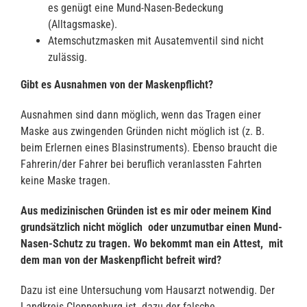
es genügt eine Mund-Nasen-Bedeckung
(Alltagsmaske).
Atemschutzmasken mit Ausatemventil sind nicht
zulässig.
Gibt es Ausnahmen von der Maskenpflicht?
Ausnahmen sind dann möglich, wenn das Tragen einer
Maske aus zwingenden Gründen nicht möglich ist (z. B.
beim Erlernen eines Blasinstruments). Ebenso braucht die
Fahrerin/der Fahrer bei beruflich veranlassten Fahrten
keine Maske tragen.
Aus medizinischen Gründen ist es mir oder meinem Kind
grundsätzlich nicht möglich oder unzumutbar einen Mund-
Nasen-Schutz zu tragen. Wo bekommt man ein Attest, mit
dem man von der Maskenpflicht befreit wird?
Dazu ist eine Untersuchung vom Hausarzt notwendig. Der
Landkreis Cloppenburg ist dazu der falsche