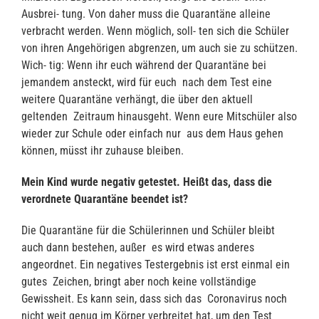
Ausbrei- tung. Von daher muss die Quarantäne alleine
verbracht werden. Wenn möglich, soll- ten sich die Schüler
von ihren Angehörigen abgrenzen, um auch sie zu schützen.
Wich- tig: Wenn ihr euch während der Quarantäne bei
jemandem ansteckt, wird für euch nach dem Test eine
weitere Quarantäne verhängt, die über den aktuell
geltenden Zeitraum hinausgeht. Wenn eure Mitschüler also
wieder zur Schule oder einfach nur aus dem Haus gehen
können, müsst ihr zuhause bleiben.
Mein Kind wurde negativ getestet. Heißt das, dass die
verordnete Quarantäne been
det ist?
Die Quarantäne für die Schülerinnen und Schüler bleibt
auch dann bestehen, außer es wird etwas anderes
angeordnet. Ein negatives Testergebnis ist erst einmal ein
gutes Zeichen, bringt aber noch keine vollständige
Gewissheit. Es kann sein, dass sich das Coronavirus noch
nicht weit genug im Körper verbreitet hat, um den Test