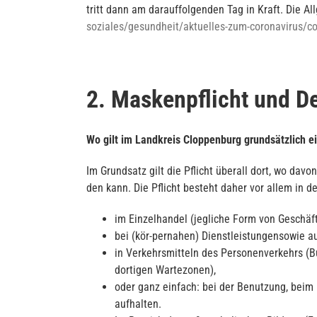
tritt dann am darauffolgenden Tag in Kraft. Die 
soziales/gesundheit/aktuelles-zum-coronavirus/
2. Maskenpflicht und D
Wo gilt im Landkreis Cloppenburg grundsätzlich e
Im Grundsatz gilt die Pflicht überall dort, wo d
den kann. Die Pflicht besteht daher vor allem in de
im Einzelhandel (jegliche Form von Geschäft
bei (kör-pernahen) Dienstleistungensowie 
in Verkehrsmitteln des Personenverkehrs (B
dortigen Wartezonen),
oder ganz einfach: bei der Benutzung, beim
aufhalten.