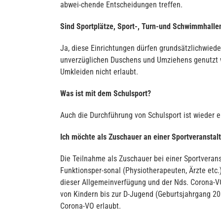
abwei-chende Entscheidungen treffen.
Sind Sportplätze, Sport-, Turn-und Schwimmhalle
Ja, diese Einrichtungen dürfen grundsätzlichwie
unverzüglichen Duschens und Umziehens genutzt w
Umkleiden nicht erlaubt.
Was ist mit dem Schulsport?
Auch die Durchführung von Schulsport ist wieder e
Ich möchte als Zuschauer an einer Sportveranstalt
Die Teilnahme als Zuschauer bei einer Sportveran
Funktionsper-sonal (Physiotherapeuten, Ärzte etc.
dieser Allgemeinverfügung und der Nds. Corona-VO
von Kindern bis zur D-Jugend (Geburtsjahrgang 200
Corona-VO erlaubt.