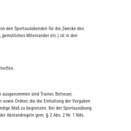
 von den Sportausübenden für die Zwecke des
emütliches Miteinander etc.) ist in den
treffen.
n ausgenommen sind Trainer, Betreuer,
en sowie Ordner, die die Einhaltung der Vorgaben
wendige Maß zu begrenzen. Bei der Sportausübung
 der Abstandregeln gem. § 2 Abs. 2 Nr. 1 Nds.