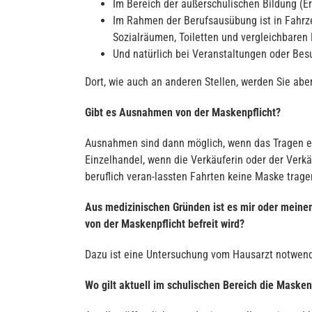
Im Bereich der außerschulischen Bildung (Er
Im Rahmen der Berufsausübung ist in Fahrz
Sozialräumen, Toiletten und vergleichbare
Und natürlich bei Veranstaltungen oder Bes
Dort, wie auch an anderen Stellen, werden Sie aber
Gibt es Ausnahmen von der Maskenpflicht?
Ausnahmen sind dann möglich, wenn das Tragen ein
Einzelhandel, wenn die Verkäuferin oder der Verkä
beruflich veran-lassten Fahrten keine Maske trage
Aus medizinischen Gründen ist es mir oder mein
von der Maskenpflicht befreit wird?
Dazu ist eine Untersuchung vom Hausarzt notwendi
Wo gilt aktuell im schulischen Bereich die Maske