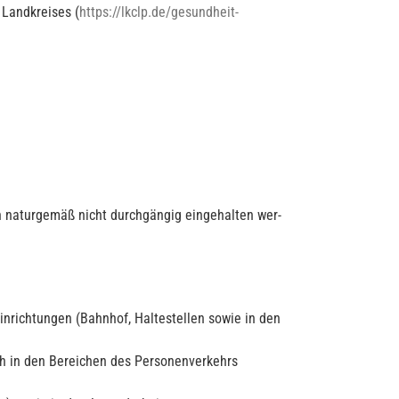
 Landkreises (
https://lkclp.de/gesundheit-
n naturgemäß nicht durchgängig eingehalten wer-
inrichtungen (Bahnhof, Haltestellen sowie in den
ich in den Bereichen des Personenverkehrs