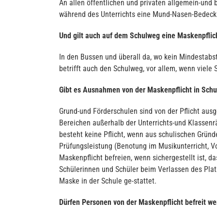
An allen öffentlichen und privaten allgemein-und
während des Unterrichts eine Mund-Nasen-Bedeck
Und gilt auch auf dem Schulweg eine Maskenpflic
In den Bussen und überall da, wo kein Mindestab
betrifft auch den Schulweg, vor allem, wenn viele
Gibt es Ausnahmen von der Maskenpflicht in Schu
Grund-und Förderschulen sind von der Pflicht au
Bereichen außerhalb der Unterrichts-und Klassen
besteht keine Pflicht, wenn aus schulischen Gründe
Prüfungsleistung (Benotung im Musikunterricht, Vo
Maskenpflicht befreien, wenn sichergestellt ist, 
Schülerinnen und Schüler beim Verlassen des Pla
Maske in der Schule ge-stattet.
Dürfen Personen von der Maskenpflicht befreit w