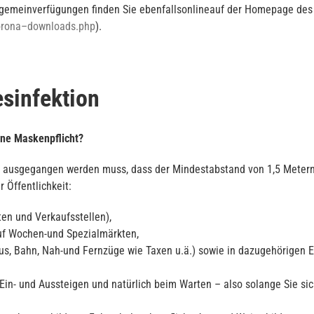
Allgemeinverfügungen finden Sie ebenfallsonlineauf der Homepage des
corona–downloads.php
).
esinfektion
ine Maskenpflicht?
avon ausgegangen werden muss, dass der Mindestabstand von 1,5 Meter
r Öffentlichkeit:
en und Verkaufsstellen),
auf Wochen-und Spezialmärkten,
us, Bahn, Nah-und Fernzüge wie Taxen u.ä.) sowie in dazugehörigen E
 Ein- und Aussteigen und natürlich beim Warten – also solange Sie s