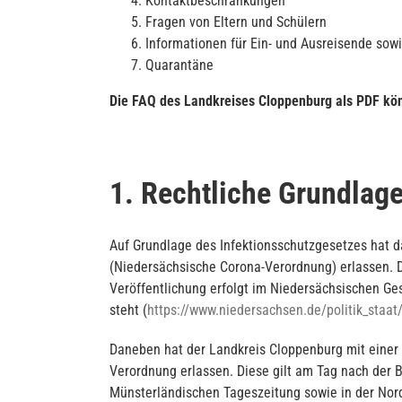
Kontaktbeschränkungen
Fragen von Eltern und Schülern
Informationen für Ein- und Ausreisende sow
Quarantäne
Die FAQ des Landkreises Cloppenburg als PDF kö
1. Rechtliche Grundlag
Auf Grundlage des Infektionsschutzgesetzes hat
(Niedersächsische Corona-Verordnung) erlassen. 
Veröffentlichung erfolgt im Niedersächsischen G
steht (
https://www.niedersachsen.de/politik_staa
Daneben hat der Landkreis Cloppenburg mit einer
Verordnung erlassen. Diese gilt am Tag nach de
Münsterländischen Tageszeitung sowie in der Nor