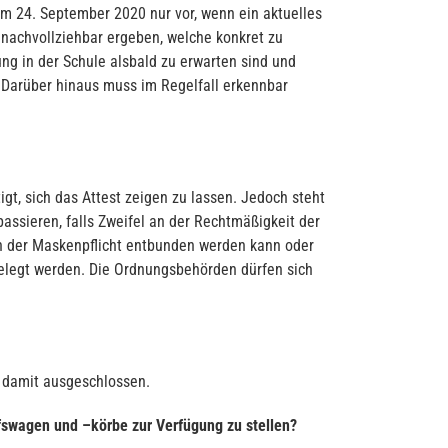
m 24. September 2020 nur vor, wenn ein aktuelles
 nachvollziehbar ergeben, welche konkret zu
g in der Schule alsbald zu erwarten sind und
. Darüber hinaus muss im Regelfall erkennbar
t, sich das Attest zeigen zu lassen. Jedoch steht
assieren, falls Zweifel an der Rechtmäßigkeit der
on der Maskenpflicht entbunden werden kann oder
orgelegt werden. Die Ordnungsbehörden dürfen sich
st damit ausgeschlossen.
ufswagen und –körbe zur Verfügung zu stellen?