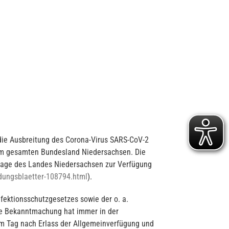
ie Ausbreitung des Corona-Virus SARS-CoV-2
 im gesamten Bundesland Niedersachsen. Die
epage des Landes Niedersachsen zur Verfügung
dungsblaetter-108794.html
).
ektionsschutzgesetzes sowie der o. a.
ie Bekanntmachung hat immer in der
am Tag nach Erlass der Allgemeinverfügung und