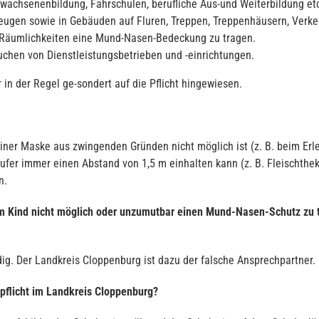
wachsenenbildung, Fahrschulen, berufliche Aus-und Weiterbildung etc
eugen sowie in Gebäuden auf Fluren, Treppen, Treppenhäusern, Verk
n Räumlichkeiten eine Mund-Nasen-Bedeckung zu tragen.
uchen von Dienstleistungsbetrieben und -einrichtungen.
 in der Regel ge-sondert auf die Pflicht hingewiesen.
er Maske aus zwingenden Gründen nicht möglich ist (z. B. beim Erle
ufer immer einen Abstand von 1,5 m einhalten kann (z. B. Fleischthek
n.
em Kind nicht möglich oder unzumutbar einen Mund-Nasen-Schutz zu
g. Der Landkreis Cloppenburg ist dazu der falsche Ansprechpartner.
npflicht im Landkreis Cloppenburg?