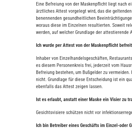
Eine Befreiung von der Maskenpflicht liegt nach 
ärztliches Attest vorgelegt wird, das die geltend
benennenden gesundheitlichen Beeinträchtigungen
woraus diese im Einzelnen resultierten. Soweit re
werden, auf welcher Grundlage der attestierende A
Ich wurde per Attest von der Maskenpflicht befrei
Inhaber von Einzelhandelsgeschäften, Restaurants
es diesem Personenkreis frei, jederzeit vom Hausr
Befreiung bestehen, um Bußgelder zu vermeiden. I
nicht. Grundlage für diese Entscheidung ist ein qu
ebenfalls das Attest zeigen lassen.
Ist es erlaubt, anstatt einer Maske ein Visier zu t
Gesichtsvisiere schützen nicht vor infektionserreg
Ich bin Betreiber eines Geschäfts im Einzel-oder