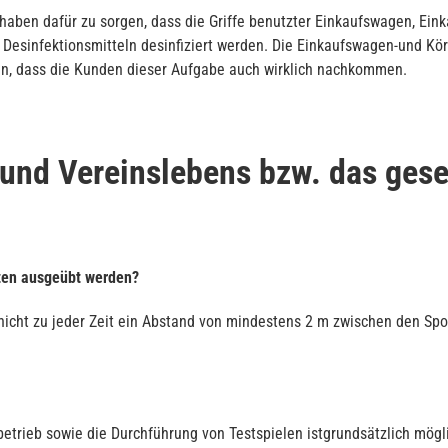
haben dafür zu sorgen, dass die Griffe benutzter Einkaufswagen, Ein
Desinfektionsmitteln desinfiziert werden. Die Einkaufswagen-und Kö
en, dass die Kunden dieser Aufgabe auch wirklich nachkommen.
und Vereinslebens bzw. das gesel
rten ausgeübt werden?
n nicht zu jeder Zeit ein Abstand von mindestens 2 m zwischen den 
lbetrieb sowie die Durchführung von Testspielen istgrundsätzlich mög