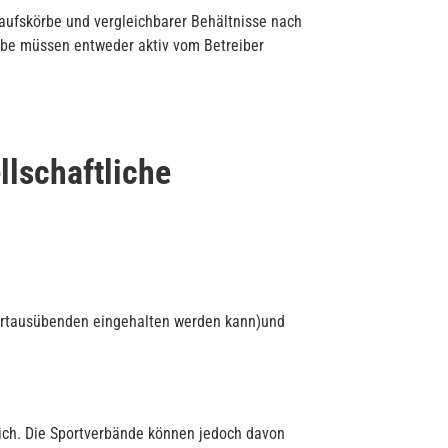
kaufskörbe und vergleichbarer Behältnisse nach
rbe müssen entweder aktiv vom Betreiber
lschaftliche
Sportausübenden eingehalten werden kann)und
lich. Die Sportverbände können jedoch davon