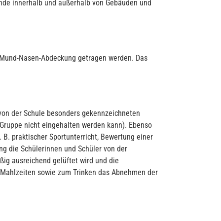
lände innerhalb und außerhalb von Gebäuden und
ne Mund-Nasen-Abdeckung getragen werden. Das
 von der Schule besonders gekennzeichneten
 Gruppe nicht eingehalten werden kann). Ebenso
 B. praktischer Sportunterricht, Bewertung einer
ng die Schülerinnen und Schüler von der
ßig ausreichend gelüftet wird und die
n Mahlzeiten sowie zum Trinken das Abnehmen der