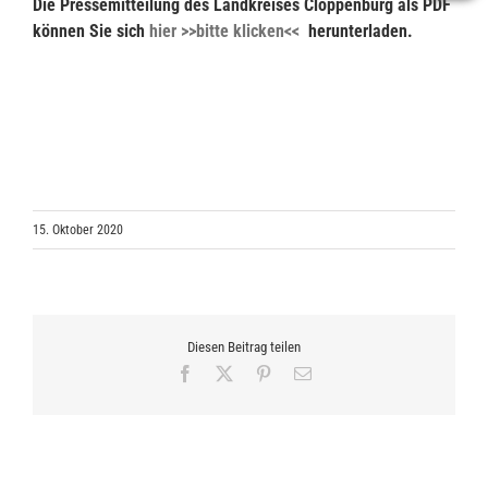
Die Pressemitteilung des Landkreises Cloppenburg als PDF
können Sie sich
hier >>bitte klicken<<
herunterladen.
15. Oktober 2020
Diesen Beitrag teilen
Facebook
X
Pinterest
E-
Mail