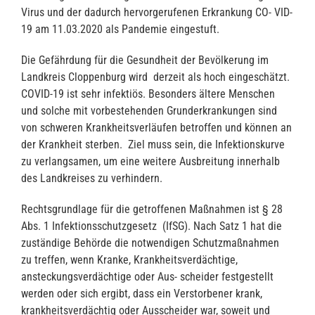
Virus und der dadurch hervorgerufenen Erkrankung CO- VID-
19 am 11.03.2020 als Pandemie eingestuft.
Die Gefährdung für die Gesundheit der Bevölkerung im
Landkreis Cloppenburg wird derzeit als hoch eingeschätzt.
COVID-19 ist sehr infektiös. Besonders ältere Menschen
und solche mit vorbestehenden Grunderkrankungen sind
von schweren Krankheitsverläufen betroffen und können an
der Krankheit sterben. Ziel muss sein, die Infektionskurve
zu verlangsamen, um eine weitere Ausbreitung innerhalb
des Landkreises zu verhindern.
Rechtsgrundlage für die getroffenen Maßnahmen ist § 28
Abs. 1 Infektionsschutzgesetz (IfSG). Nach Satz 1 hat die
zuständige Behörde die notwendigen Schutzmaßnahmen
zu treffen, wenn Kranke, Krankheitsverdächtige,
ansteckungsverdächtige oder Aus- scheider festgestellt
werden oder sich ergibt, dass ein Verstorbener krank,
krankheitsverdächtig oder Ausscheider war, soweit und