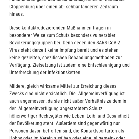
Cloppenburg über einen ab- sehbar längeren Zeitraum
hinaus.
Diese kontaktreduzierenden Maßnahmen tragen in
besonderer Weise zum Schutz besonders vulnerabler
Bevölkerungsgruppen bei. Denn gegen den SARS-CoV-2
Virus steht derzeit keine Impfung bereit und es stehen
keine gezielten, spezifischen Behandlungsmethoden zur
Verfügung. Zielsetzung ist zudem eine Entschleunigung und
Unterbrechung der Infektionsketten.
Mildere, gleich wirksame Mittel zur Erreichung dieses
Zwecks sind nicht ersichtlich. Die Allgemeinverfügung ist
auch angemessen, da sie nicht außer Verhältnis zu dem in
der Allgemeinverfügung angestrebtem Schutz
höherwertiger Rechtsgüter wie Leben, Leib und Gesundheit
der Bevölkerung steht. Außerdem sind gegenwärtig nur
Personen davon betroffen sind, die Kontaktsportarten als
Hobby oder im Verein ausüben oder eine allgemein- oder