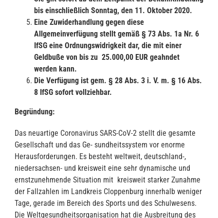
bis einschließlich Sonntag,
den 11. Oktober 2020.
Eine Zuwiderhandlung gegen diese
Allgemeinverfügung stellt gemäß § 73 Abs.
1a Nr. 6
IfSG eine Ordnungswidrigkeit dar, die mit einer
Geldbuße von bis zu
25.000,00 EUR geahndet
werden kann.
Die Verfügung ist gem. § 28 Abs. 3 i. V. m. § 16 Abs.
8 IfSG sofort vollziehbar.
Begründung:
Das neuartige Coronavirus SARS-CoV-2 stellt die gesamte
Gesellschaft und das Ge- sundheitssystem vor enorme
Herausforderungen. Es besteht weltweit, deutschland-,
niedersachsen- und kreisweit eine sehr dynamische und
ernstzunehmende Situation mit kreisweit starker Zunahme
der Fallzahlen im Landkreis Cloppenburg innerhalb weniger
Tage, gerade im Bereich des Sports und des Schulwesens.
Die Weltgesundheitsorganisation hat die Ausbreitung des