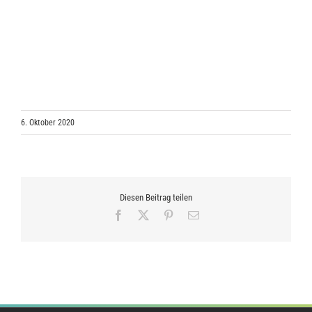
6. Oktober 2020
Diesen Beitrag teilen
Facebook
X
Pinterest
E-
Mail