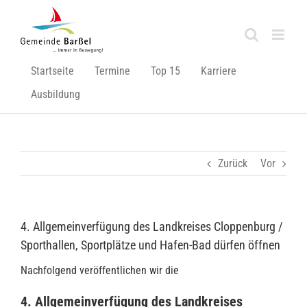
Zum
Inhalt
springen
Startseite
Termine
Top 15
Karriere
Ausbildung
Zurück
Vor
4. Allgemeinverfügung des Landkreises Cloppenburg /
Sporthallen, Sportplätze und Hafen-Bad dürfen öffnen
Nachfolgend veröffentlichen wir die
4. Allgemeinverfügung des Landkreises