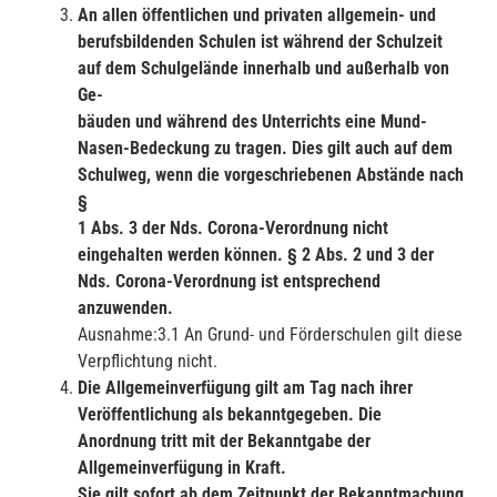
An allen öffentlichen und privaten allgemein- und
berufsbildenden Schulen ist
während der Schulzeit
auf dem Schulgelände innerhalb und außerhalb von
Ge-
bäuden und während des Unterrichts eine Mund-
Nasen-Bedeckung zu tragen.
Dies gilt auch auf dem
Schulweg, wenn die vorgeschriebenen Abstände nach
§
1 Abs. 3 der Nds. Corona-Verordnung nicht
eingehalten werden können. § 2 Abs.
2 und 3 der
Nds. Corona-Verordnung ist entsprechend
anzuwenden.
Ausnahme:3.1 An Grund- und Förderschulen gilt diese
Verpflichtung nicht.
Die Allgemeinverfügung gilt am Tag nach ihrer
Veröffentlichung als bekanntge
geben. Die
Anordnung tritt mit der Bekanntgabe der
Allgemeinverfügung in Kraft.
Sie gilt sofort ab dem Zeitpunkt der Bekanntmachung