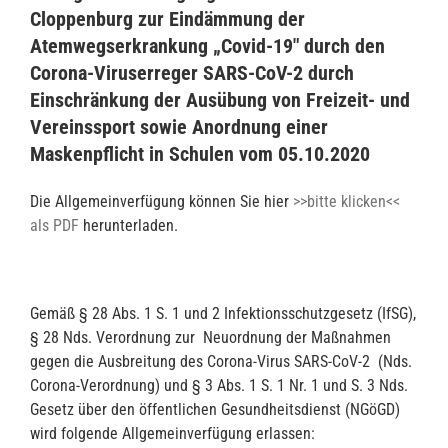
Cloppenburg
zur Eindämmung der
Atemwegserkrankung „Covid-19″ durch den
Corona-Viruserre
ger SARS-CoV-2 durch
Einschränkung der Ausübung von Freizeit- und
Vereinssport
sowie Anordnung einer
Maskenpflicht in Schulen
vom 05.10.2020
Die Allgemeinverfügung können Sie hier
>>bitte klicken<<
als PDF
herunterladen.
Gemäß § 28 Abs. 1 S. 1 und 2 Infektionsschutzgesetz (IfSG),
§ 28 Nds. Verordnung zur Neuordnung der Maßnahmen
gegen die Ausbreitung des Corona-Virus SARS-CoV-2 (Nds.
Corona-Verordnung) und § 3 Abs. 1 S. 1 Nr. 1 und S. 3 Nds.
Gesetz über den öffentlichen Gesundheitsdienst (NGöGD)
wird folgende Allgemeinverfügung erlassen: