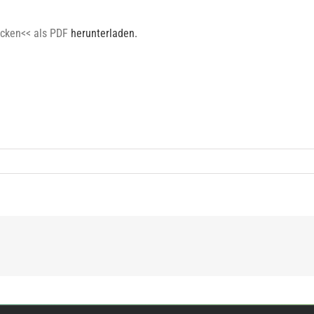
licken<< als PDF
herunterladen.