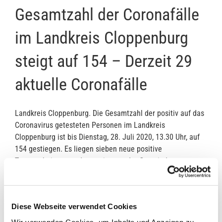
Gesamtzahl der Coronafälle
im Landkreis Cloppenburg
steigt auf 154 – Derzeit 29
aktuelle Coronafälle
Landkreis Cloppenburg. Die Gesamtzahl der positiv auf das
Coronavirus getesteten Personen im Landkreis
Cloppenburg ist bis Dienstag, 28. Juli 2020, 13.30 Uhr, auf
154 gestiegen. Es liegen sieben neue positive
Testergebnisse vor, davon vier aus der Gemeinde
Molbergen und jeweils eine aus den Gemeinden Essen,
Garrel und Lastrup. Dadurch steigt die Zahl der aktuellen
Coronafälle auf 29.
Diese Webseite verwendet Cookies
Wir verwenden Cookies, um Inhalte und Anzeigen zu