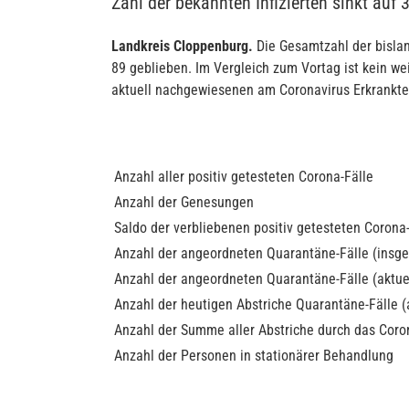
Zahl der bekannten Infizierten sinkt auf 
Landkreis Cloppenburg.
Die Gesamtzahl der bislang
89 geblieben. Im Vergleich zum Vortag ist kein we
aktuell nachgewiesenen am Coronavirus Erkrankte
Anzahl aller positiv getesteten Corona-Fälle
Anzahl der Genesungen
Saldo der verbliebenen positiv getesteten Corona
Anzahl der angeordneten Quarantäne-Fälle (insg
Anzahl der angeordneten Quarantäne-Fälle (aktue
Anzahl der heutigen Abstriche Quarantäne-Fälle (a
Anzahl der Summe aller Abstriche durch das Coro
Anzahl der Personen in stationärer Behandlung