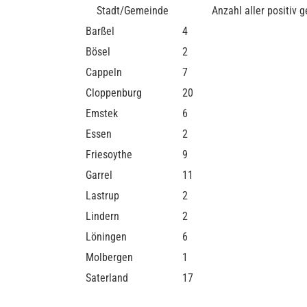
Stadt/Gemeinde
Anzahl aller positiv 
Barßel
4
Bösel
2
Cappeln
7
Cloppenburg
20
Emstek
6
Essen
2
Friesoythe
9
Garrel
11
Lastrup
2
Lindern
2
Löningen
6
Molbergen
1
Saterland
17