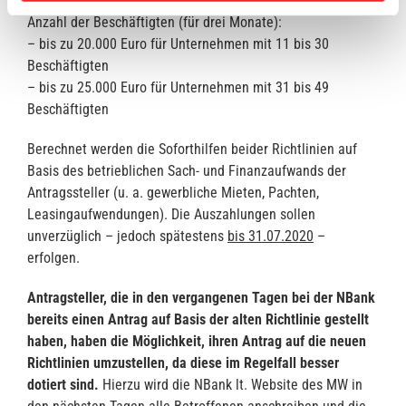
Fördersumme bzw. einmalige Soforthilfe abhängig von der
Anzahl der Beschäftigten (für drei Monate):
– bis zu 20.000 Euro für Unternehmen mit 11 bis 30
Beschäftigten
– bis zu 25.000 Euro für Unternehmen mit 31 bis 49
Beschäftigten
Berechnet werden die Soforthilfen beider Richtlinien auf
Basis des betrieblichen Sach- und Finanzaufwands der
Antragssteller (u. a. gewerbliche Mieten, Pachten,
Leasingaufwendungen). Die Auszahlungen sollen
unverzüglich – jedoch spätestens
bis 31.07.2020
–
erfolgen.
Antragsteller, die in den vergangenen Tagen bei der NBank
bereits einen Antrag auf Basis der alten Richtlinie gestellt
haben, haben die Möglichkeit, ihren Antrag auf die neuen
Richtlinien umzustellen, da diese im Regelfall besser
dotiert sind.
Hierzu wird die NBank lt. Website des MW in