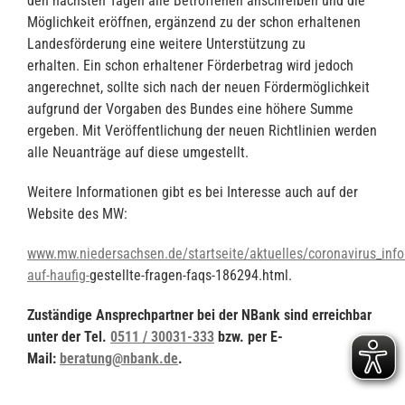
den nächsten Tagen alle Betroffenen anschreiben und die
Möglichkeit eröffnen, ergänzend zu der schon erhaltenen
Landesförderung eine weitere Unterstützung zu
erhalten. Ein schon erhaltener Förderbetrag wird jedoch
angerechnet, sollte sich nach der neuen Fördermöglichkeit
aufgrund der Vorgaben des Bundes eine höhere Summe
ergeben. Mit Veröffentlichung der neuen Richtlinien werden
alle Neuanträge auf diese umgestellt.
Weitere Informationen gibt es bei Interesse auch auf der
Website des MW:
www.mw.niedersachsen.de/startseite/aktuelles/coronavirus_inf
auf-haufig-
gestellte-fragen-faqs-186294.html.
Zuständige Ansprechpartner bei der NBank sind erreichbar
unter der Tel.
0511 / 30031-333
bzw. per E-
Mail:
beratung@nbank.de
.