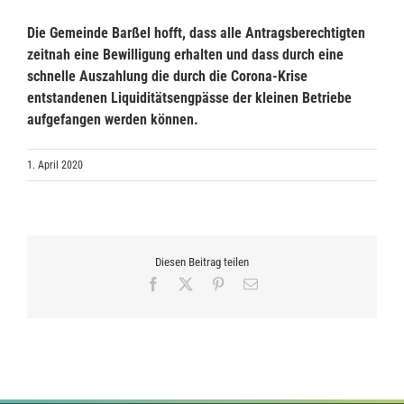
Die Gemeinde Barßel hofft, dass alle Antragsberechtigten
zeitnah eine Bewilligung erhalten und dass durch eine
schnelle Auszahlung die durch die Corona-Krise
entstandenen Liquiditätsengpässe der kleinen Betriebe
aufgefangen werden können.
1. April 2020
Diesen Beitrag teilen
Facebook
X
Pinterest
E-
Mail