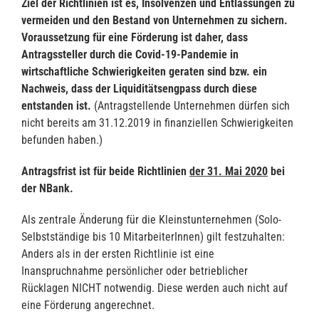
Ziel der Richtlinien ist es, Insolvenzen und Entlassungen zu
vermeiden und den Bestand von Unternehmen zu sichern.
Voraussetzung für eine Förderung ist daher, dass
Antragssteller durch die Covid-19-Pandemie in
wirtschaftliche Schwierigkeiten geraten sind bzw. ein
Nachweis, dass der Liquiditätsengpass durch diese
entstanden ist.
(Antragstellende Unternehmen dürfen sich
nicht bereits am 31.12.2019 in finanziellen Schwierigkeiten
befunden haben.)
Antragsfrist ist für beide Richtlinien
der 31. Mai 2020
bei
der NBank.
Als zentrale Änderung für die Kleinstunternehmen (Solo-
Selbstständige bis 10 MitarbeiterInnen) gilt festzuhalten:
Anders als in der ersten Richtlinie ist eine
Inanspruchnahme persönlicher oder betrieblicher
Rücklagen NICHT notwendig. Diese werden auch nicht auf
eine Förderung angerechnet.