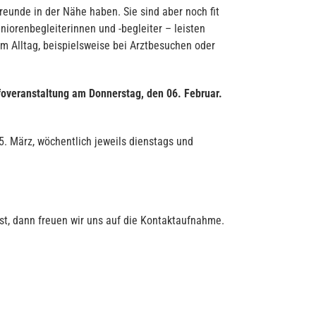
eunde in der Nähe haben. Sie sind aber noch fit
iorenbegleiterinnen und -begleiter – leisten
im Alltag, beispielsweise bei Arztbesuchen oder
foveranstaltung am Donnerstag, den 06. Februar.
. März, wöchentlich jeweils dienstags und
st, dann freuen wir uns auf die Kontaktaufnahme.