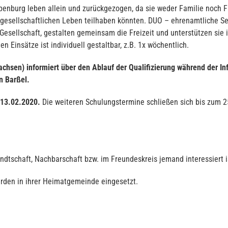
penburg leben allein und zurückgezogen, da sie weder Familie noch Fr
 gesellschaftlichen Leben teilhaben könnten. DUO – ehrenamtliche Sen
esellschaft, gestalten gemeinsam die Freizeit und unterstützen sie 
 Einsätze ist individuell gestaltbar, z.B. 1x wöchentlich.
chsen) informiert über den Ablauf der Qualifizierung während der
In
in Barßel
.
 13.02.2020.
Die weiteren Schulungstermine schließen sich bis zum 25
ndtschaft, Nachbarschaft bzw. im Freundeskreis jemand interessiert i
rden in ihrer Heimatgemeinde eingesetzt.