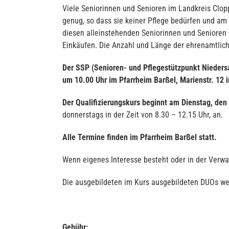
Viele Seniorinnen und Senioren im Landkreis Clop
genug, so dass sie keiner Pflege bedürfen und am
diesen alleinstehenden Seniorinnen und Senioren G
Einkäufen. Die Anzahl und Länge der ehrenamtlichen
Der SSP (Senioren- und Pflegestützpunkt Niedersa
um 10.00 Uhr
im Pfarrheim Barßel, Marienstr. 12 
Der Qualifizierungskurs beginnt am Dienstag, den
donnerstags in der Zeit von 8.30 – 12.15 Uhr, an.
Alle Termine finden
im Pfarrheim Barßel
statt.
Wenn eigenes Interesse besteht oder in der Verwa
Die ausgebildeten im Kurs ausgebildeten DUOs we
Gebühr: