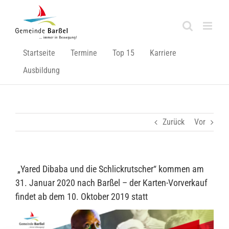
Zum
Inhalt
springen
Startseite
Termine
Top 15
Karriere
Ausbildung
Zurück
Vor
„Yared Dibaba und die Schlickrutscher“ kommen am
31. Januar 2020 nach Barßel – der Karten-Vorverkauf
findet ab dem 10. Oktober 2019 statt
Zeige
grösseres