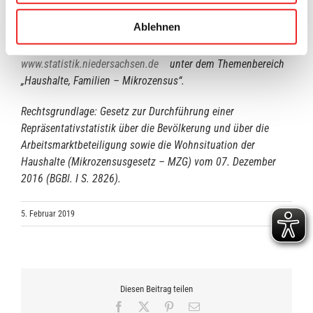
Weitere Erläuterungen zum Mikrozensus finden Sie auch im
Ablehnen
Internet unter:
www.statistik.niedersachsen.de
unter dem Themenbereich
„Haushalte, Familien – Mikrozensus“.
Rechtsgrundlage: Gesetz zur Durchführung einer
Repräsentativstatistik über die Bevölkerung und über die
Arbeitsmarktbeteiligung sowie die Wohnsituation der
Haushalte (Mikrozensusgesetz – MZG) vom 07. Dezember
2016 (BGBl. I S. 2826).
5. Februar 2019
Diesen Beitrag teilen
Facebook
X
Pinterest
E-