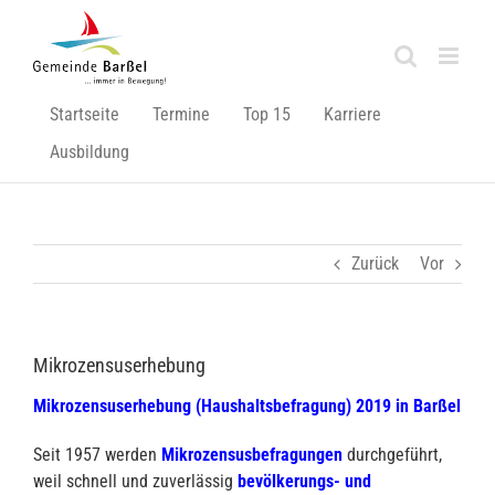
Zum
Inhalt
springen
Startseite
Termine
Top 15
Karriere
Ausbildung
Zurück
Vor
Mikrozensuserhebung
Mikrozensuserhebung (Haushaltsbefragung) 2019 in Barßel
Seit 1957 werden
Mikrozensusbefragungen
durchgeführt,
weil schnell und zuverlässig
bevölkerungs- und