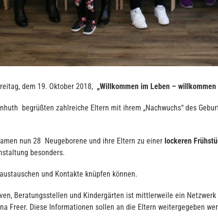
reitag, dem 19. Oktober 2018,
„Willkommen im Leben – willkommen 
 Anhuth begrüßten zahlreiche Eltern mit ihrem „Nachwuchs“ des Gebu
kamen nun 28 Neugeborene und ihre Eltern zu einer
lockeren Frühstü
nstaltung besonders.
r austauschen und Kontakte knüpfen können.
iven, Beratungsstellen und Kindergärten ist mittlerweile ein Netzwerk 
ina Freer. Diese Informationen sollen an die Eltern weitergegeben we