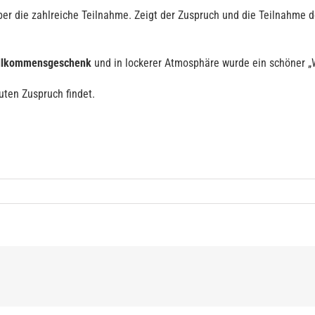
ber die zahlreiche Teilnahme. Zeigt der Zuspruch und die Teilnahme do
llkommensgeschenk
und in lockerer Atmosphäre wurde ein schöner „
uten Zuspruch findet.