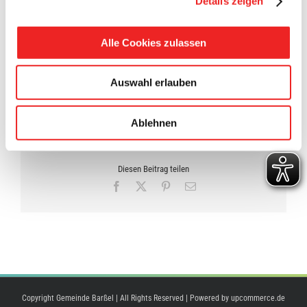
Ersatzbrücke eingerichtet.
Details zeigen
Alle Cookies zulassen
Auswahl erlauben
3. Oktober 2018
Ablehnen
Diesen Beitrag teilen
Facebook
X
Pinterest
E-
Mail
Copyright Gemeinde Barßel | All Rights Reserved | Powered by
upcommerce.de