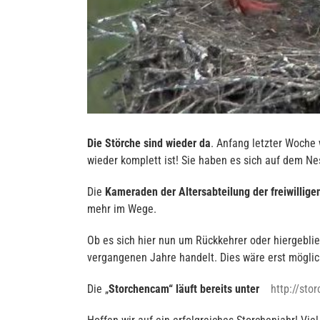
Die Störche sind wieder da
. Anfang letzter Woche
wieder komplett ist! Sie haben es sich auf dem N
Die
Kameraden der Altersabteilung der freiwillig
mehr im Wege.
Ob es sich hier nun um Rückkehrer oder hiergebli
vergangenen Jahre handelt. Dies wäre erst möglic
Die „
Storchencam“ läuft bereits unter
http://sto