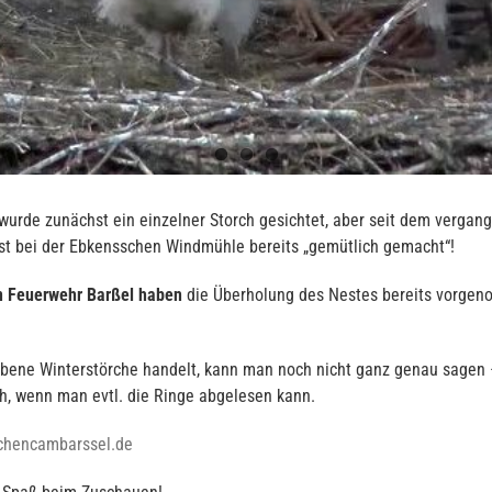
 wurde zunächst ein einzelner Storch gesichtet, aber seit dem verga
est bei der Ebkensschen Windmühle bereits „gemütlich gemacht“!
en Feuerwehr Barßel haben
die Überholung des Nestes bereits vorgeno
ebene Winterstörche handelt, kann man noch nicht ganz genau sagen –
h, wenn man evtl. die Ringe abgelesen kann.
rchencambarssel.de