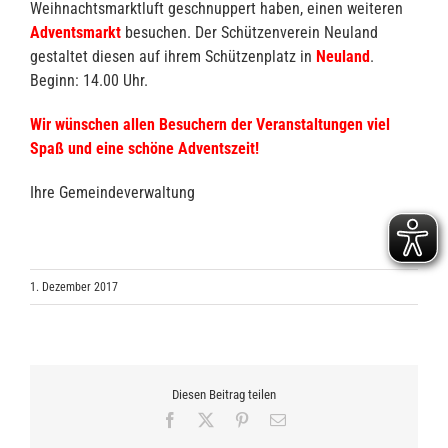
Weihnachtsmarktluft geschnuppert haben, einen weiteren
Adventsmarkt
besuchen. Der Schützenverein Neuland
gestaltet diesen auf ihrem Schützenplatz in
Neuland
.
Beginn: 14.00 Uhr.
Wir wünschen allen Besuchern der Veranstaltungen viel
Spaß und eine schöne Adventszeit!
Ihre Gemeindeverwaltung
1. Dezember 2017
Diesen Beitrag teilen
Facebook
X
Pinterest
E-
Mail