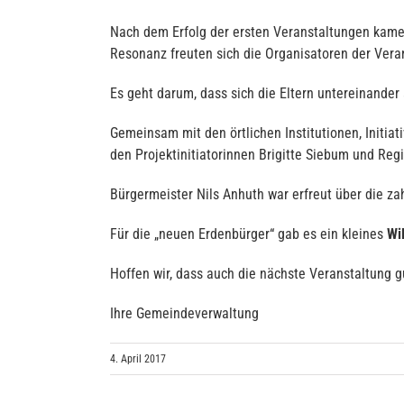
Nach dem Erfolg der ersten Veranstaltungen kam
Resonanz freuten sich die Organisatoren der Vera
Es geht darum, dass sich die Eltern untereinande
Gemeinsam mit den örtlichen Institutionen, Initiat
den Projektinitiatorinnen Brigitte Siebum und Reg
Bürgermeister Nils Anhuth war erfreut über die za
Für die „neuen Erdenbürger“ gab es ein kleines
Wi
Hoffen wir, dass auch die nächste Veranstaltung gu
Ihre Gemeindeverwaltung
4. April 2017