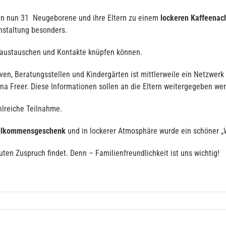
en nun 31 Neugeborene und ihre Eltern zu einem
lockeren Kaffeenac
nstaltung besonders.
r austauschen und Kontakte knüpfen können.
iven, Beratungsstellen und Kindergärten ist mittlerweile ein Netzwerk 
ina Freer. Diese Informationen sollen an die Eltern weitergegeben we
hlreiche Teilnahme.
llkommensgeschenk
und in lockerer Atmosphäre wurde ein schöner „
ten Zuspruch findet. Denn – Familienfreundlichkeit ist uns wichtig!