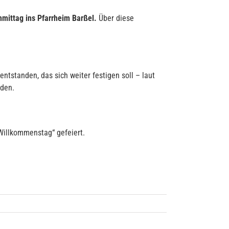
hmittag ins Pfarrheim Barßel.
Über diese
entstanden, das sich weiter festigen soll – laut
rden.
Willkommenstag“ gefeiert.