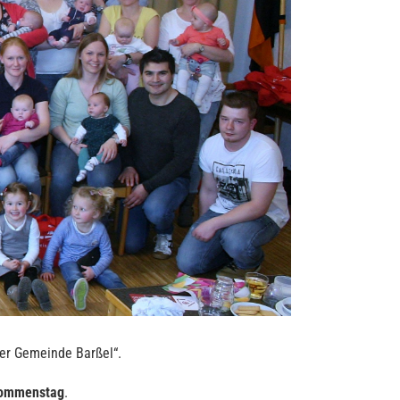
er Gemeinde Barßel“.
kommenstag
.