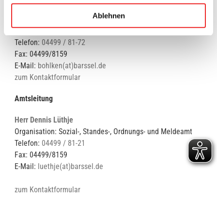
Herr Christian Bohlken
Ablehnen
Organisation:
Sozial-, Standes-, Ordnungs- und Meldeamt
Telefon:
04499 / 81-72
Fax: 04499/8159
E-Mail:
bohlken(at)barssel.de
zum Kontaktformular
Amtsleitung
Herr Dennis Lüthje
Organisation: Sozial-, Standes-, Ordnungs- und Meldeamt
Telefon:
04499 / 81-21
Fax: 04499/8159
E-Mail:
luethje(at)barssel.de
zum Kontaktformular