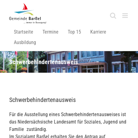
Zum
Inhalt
springen
Startseite
Termine
Top 15
Karriere
Ausbildung
Schwerbehindertenausweis
Schwerbehindertenausweis
Für die Ausstellung eines Schwerbehindertenausweises ist
das Niedersächsische Landesamt für Soziales, Jugend und
Familie zuständig.
Im Sozialamt Barßel erhalten Sie den Antrag auf