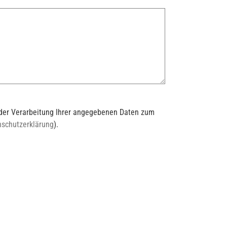
t der Verarbeitung Ihrer angegebenen Daten zum
nschutzerklärung
).