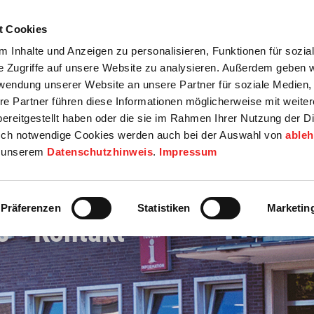
t Cookies
tartseite
Termine
Top 15
Karriere
 Inhalte und Anzeigen zu personalisieren, Funktionen für sozia
e Zugriffe auf unsere Website zu analysieren. Außerdem geben w
info
Wirtschaft / Wohnen
Bildung / Soziales
Touristik / F
rwendung unserer Website an unsere Partner für soziale Medien
re Partner führen diese Informationen möglicherweise mit weite
ereitgestellt haben oder die sie im Rahmen Ihrer Nutzung der D
ch notwendige Cookies werden auch bei der Auswahl von
able
in unserem
Datenschutzhinweis
.
Impressum
Präferenzen
Statistiken
Marketin
 - Kontakt