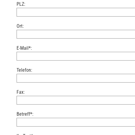
PLZ:
Ort:
E-Mail*:
Telefon:
Fax:
Betreff*: