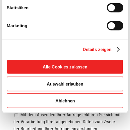
Statistiken
Fax:
Marketing
Betreff*:
Details zeigen
Ihr Text*:
Alle Cookies zulassen
Auswahl erlauben
Ablehnen
Mit dem Absenden Ihrer Anfrage erklären Sie sich mit
der Verarbeitung Ihrer angegebenen Daten zum Zweck
der Bearbeitung Ihrer Anfrage einverstanden