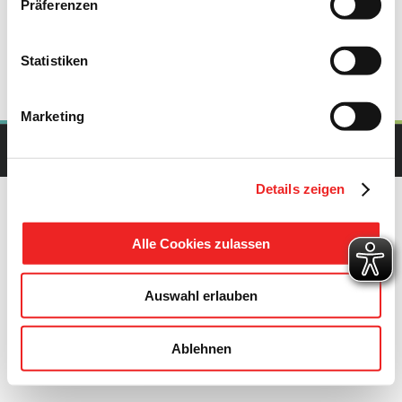
Präferenzen
Statistiken
Marketing
Copyright Gemeinde Barßel | All Rights Reserved | Powered by
upcommerce.de
Details zeigen
Alle Cookies zulassen
Auswahl erlauben
Ablehnen