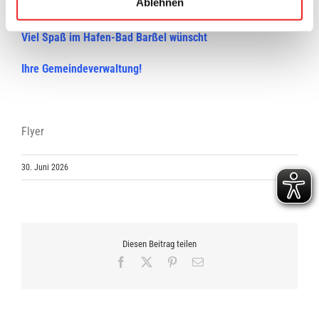
Ablehnen
entnommen werden können!
Viel Spaß im Hafen-Bad Barßel wünscht
Ihre Gemeindeverwaltung!
Flyer
30. Juni 2026
Diesen Beitrag teilen
Facebook
X
Pinterest
E-
Mail