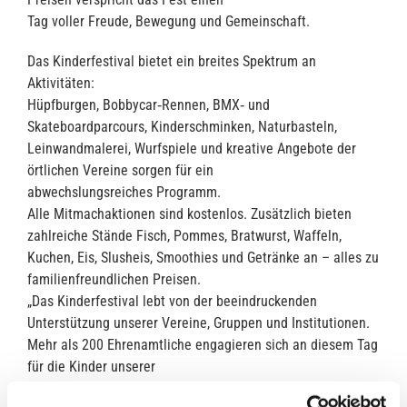
Tag voller Freude, Bewegung und Gemeinschaft.
Das Kinderfestival bietet ein breites Spektrum an
Aktivitäten:
Hüpfburgen, Bobbycar‑Rennen, BMX‑ und
Skateboardparcours, Kinderschminken, Naturbasteln,
Leinwandmalerei, Wurfspiele und kreative Angebote der
örtlichen Vereine sorgen für ein
abwechslungsreiches Programm.
Alle Mitmachaktionen sind kostenlos. Zusätzlich bieten
zahlreiche Stände Fisch, Pommes, Bratwurst, Waffeln,
Kuchen, Eis, Slusheis, Smoothies und Getränke an – alles zu
familienfreundlichen Preisen.
„Das Kinderfestival lebt von der beeindruckenden
Unterstützung unserer Vereine, Gruppen und Institutionen.
Mehr als 200 Ehrenamtliche engagieren sich an diesem Tag
für die Kinder unserer
Gemeinde. Dieses Fest wäre ohne ihren Einsatz schlicht