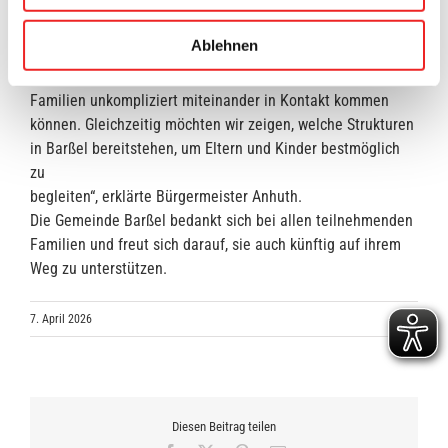
Gemeinde. Ein gemeinsames Frühstück bot Raum für
Austausch und Vernet
Ablehnen
zung – ein zentrales Anliegen des Formats.
„Mit dem Empfang schaffen wir einen Ort, an dem junge
Familien unkompliziert miteinander in Kontakt kommen
können. Gleichzeitig möchten wir zeigen, welche Strukturen
in Barßel bereitstehen, um Eltern und Kinder bestmöglich
zu
begleiten“, erklärte Bürgermeister Anhuth.
Die Gemeinde Barßel bedankt sich bei allen teilnehmenden
Familien und freut sich darauf, sie auch künftig auf ihrem
Weg zu unterstützen.
7. April 2026
Diesen Beitrag teilen