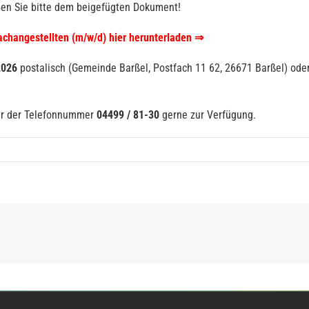
en Sie bitte dem beigefügten Dokument!
changestellten (m/w/d) hier herunterladen ⇒
2026
postalisch (Gemeinde Barßel, Postfach 11 62, 26671 Barßel) od
ter der Telefonnummer
04499 / 81-30
gerne zur Verfügung.